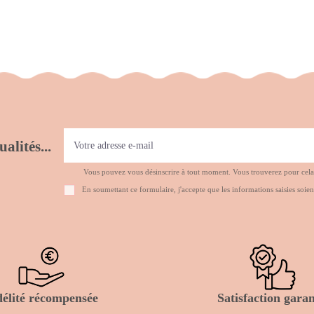
alités...
Vous pouvez vous désinscrire à tout moment. Vous trouverez pour cela no
En soumettant ce formulaire, j'accepte que les informations saisies soien
délité récompensée
Satisfaction garan