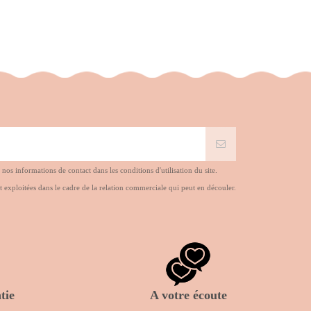
s informations de contact dans les conditions d'utilisation du site.
t exploitées dans le cadre de la relation commerciale qui peut en découler.
tie
A votre écoute