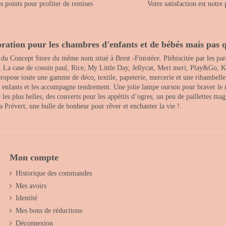
 points pour profiter de remises
Votre satisfaction est notre 
ration pour les chambres d'enfants et de bébés mais pas q
 du Concept Store du même nom situé à Brest -Finistère. Plébiscitée par les pare
, La case de cousin paul, Rice, My Little Day, Jellycat, Meri meri, Play&Go, K
opose toute une gamme de déco, textile, papeterie, mercerie et une ribambelle de
es enfants et les accompagne tendrement. Une jolie lampe ourson pour braver le 
s plus belles, des couverts pour les appétits d’ogres, un peu de paillettes magi
 la Prévert, une bulle de bonheur pour rêver et enchanter la vie !.
Mon compte
Historique des commandes
Mes avoirs
Identité
Mes bons de réductions
Déconnexion