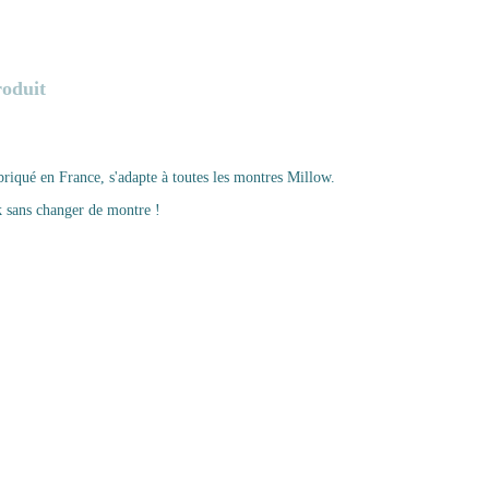
roduit
briqué en France, s'adapte à toutes les montres Millow.
k sans changer de montre !