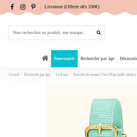
Livraison (Offerte dès 100€)
Nouveautés
Recherche par âge
Décorati
Accueil
Recherche par âge
3 à 6 ans
Bracelet de montre Vert d'Eau (taille adulte)