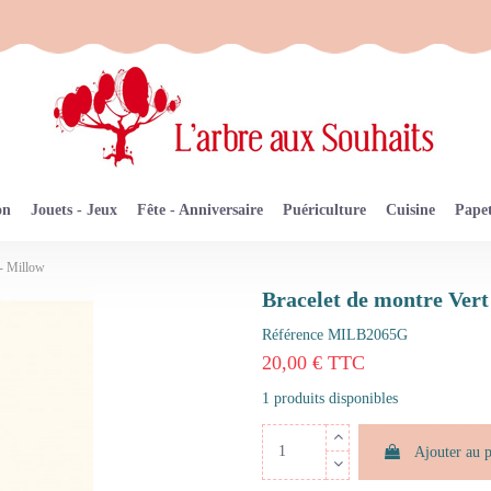
on
Jouets - Jeux
Fête - Anniversaire
Puériculture
Cuisine
Papet
 - Millow
Bracelet de montre Vert
Référence
MILB2065G
20,00 € TTC
1 produits disponibles
Ajouter au 