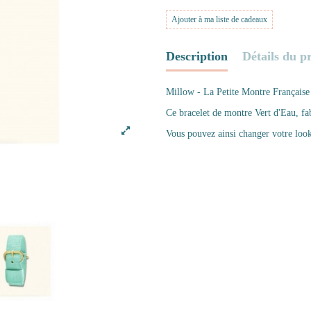
Ajouter à ma liste de cadeaux
Description
Détails du p
Millow - La Petite Montre Française
Ce bracelet de montre Vert d'Eau, fa
Vous pouvez ainsi changer votre loo