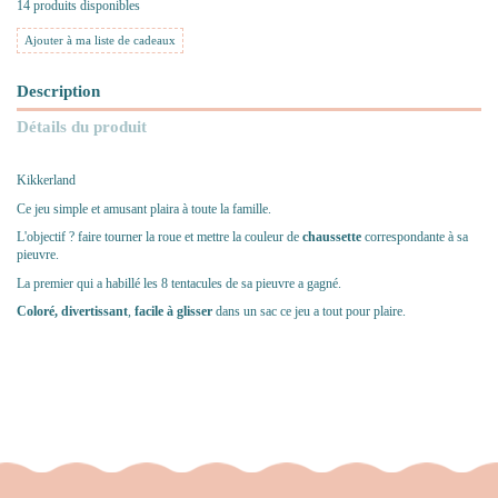
14 produits disponibles
Ajouter à ma liste de cadeaux
Description
Détails du produit
Kikkerland
Ce jeu simple et amusant plaira à toute la famille.
L'objectif ? faire tourner la roue et mettre la couleur de
chaussette
correspondante à sa
pieuvre.
La premier qui a habillé les 8 tentacules de sa pieuvre a gagné.
Coloré,
divertissant
,
facile à glisser
dans un sac ce jeu a tout pour plaire.