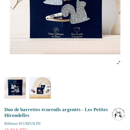
Duo de barrettes écureuils argentés - Les Petites
Hirondelles
Référence
ECUREUILPH
15,50 € TTC