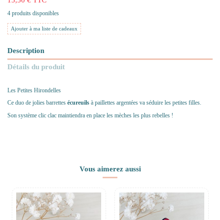
4 produits disponibles
Ajouter à ma liste de cadeaux
Description
Détails du produit
Les Petites Hirondelles
Ce duo de jolies barrettes
écureuils
à paillettes argentées va séduire les petites filles.
Son système clic clac maintiendra en place les mèches les plus rebelles !
Vous aimerez aussi