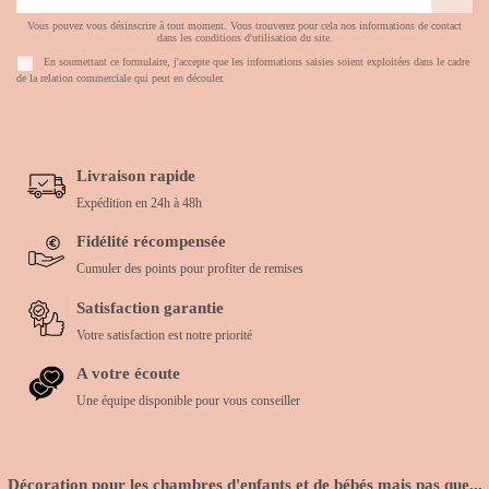
Vous pouvez vous désinscrire à tout moment. Vous trouverez pour cela nos informations de contact
dans les conditions d'utilisation du site.
En soumettant ce formulaire, j'accepte que les informations saisies soient exploitées dans le cadre
de la relation commerciale qui peut en découler.
Livraison rapide
Expédition en 24h à 48h
Fidélité récompensée
Cumuler des points pour profiter de remises
Satisfaction garantie
Votre satisfaction est notre priorité
A votre écoute
Une équipe disponible pour vous conseiller
Décoration pour les chambres d'enfants et de bébés mais pas que...