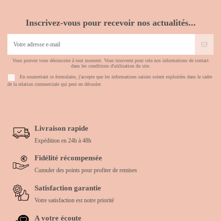
Inscrivez-vous pour recevoir nos actualités...
Vous pouvez vous désinscrire à tout moment. Vous trouverez pour cela nos informations de contact
dans les conditions d'utilisation du site.
En soumettant ce formulaire, j'accepte que les informations saisies soient exploitées dans le cadre
de la relation commerciale qui peut en découler.
Livraison rapide
Expédition en 24h à 48h
Fidélité récompensée
Cumuler des points pour profiter de remises
Satisfaction garantie
Votre satisfaction est notre priorité
A votre écoute