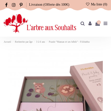
Ma liste (
0
)
Livraison (Offerte dès 100€)
0
Accueil
Recherche par âge
3 à 6 ans
Puzzle "Maman et ses bébés" - Filibabba