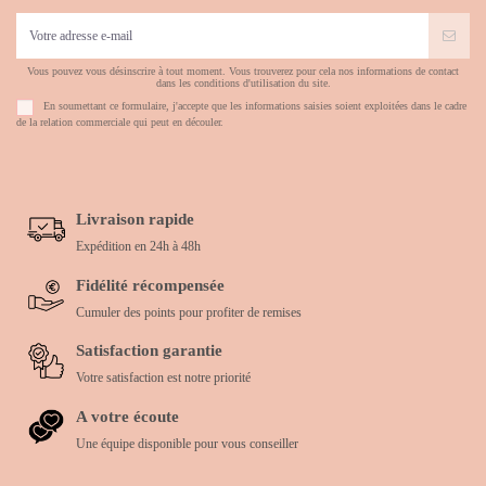
Vous pouvez vous désinscrire à tout moment. Vous trouverez pour cela nos informations de contact
dans les conditions d'utilisation du site.
En soumettant ce formulaire, j'accepte que les informations saisies soient exploitées dans le cadre
de la relation commerciale qui peut en découler.
Livraison rapide
Expédition en 24h à 48h
Fidélité récompensée
Cumuler des points pour profiter de remises
Satisfaction garantie
Votre satisfaction est notre priorité
A votre écoute
Une équipe disponible pour vous conseiller