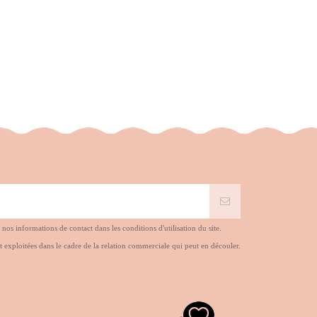
s informations de contact dans les conditions d'utilisation du site.
t exploitées dans le cadre de la relation commerciale qui peut en découler.