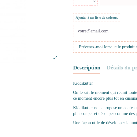
Ajouter à ma liste de cadeaux
Description
Détails du p
Kiddikutter
On le sait le moment qui réunit tout
ce moment encore plus tôt en cuisina
Kiddikutter nous propose un coutea
plus couper et découper comme des 
Une façon utile de développer la motri