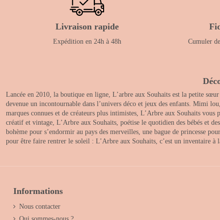
Livraison rapide
Fi
Expédition en 24h à 48h
Cumuler des
Déco
Lancée en 2010, la boutique en ligne, L’arbre aux Souhaits est la petite sœur
devenue un incontournable dans l’univers déco et jeux des enfants. Mimi lou
marques connues et de créateurs plus intimistes, L’Arbre aux Souhaits vous pr
créatif et vintage, L’Arbre aux Souhaits, poétise le quotidien des bébés et d
bohème pour s’endormir au pays des merveilles, une bague de princesse pour le
pour être faire rentrer le soleil : L’Arbre aux Souhaits, c’est un inventaire à
Informations
Nous contacter
Qui sommes-nous ?