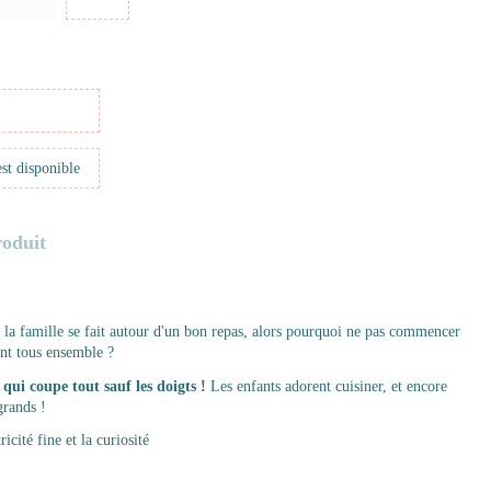
roduit
e la famille se fait autour d'un bon repas, alors pourquoi ne pas commencer
nt tous ensemble ?
u
qui coupe tout sauf les doigts !
Les enfants adorent cuisiner, et encore
grands !
cité fine et la curiosité