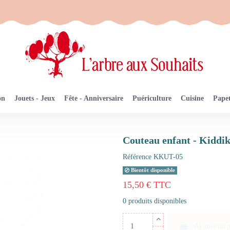
on
Jouets - Jeux
Fête - Anniversaire
Puériculture
Cuisine
Papet
Couteau enfant - Kiddi
Référence
KKUT-05
Bientôt disponible
15,50 € TTC
0 produits disponibles
Ajouter au 