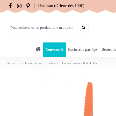
Livraison (Offerte dès 100€)
Nouveautés
Recherche par âge
Décorati
Accueil
Recherche par âge
3 à 6 ans
Couteau enfant - Kiddikutter