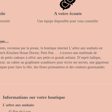
tie
A votre écoute
priorité
Une équipe disponible pour vous conseiller
ue...
nts, reconnue par la presse, la boutique internet L’arbre aux souhaits est
itch Kitschen House Doctor, Petit Pan… : à travers une multitude de
 petits cadeaux à offrir aux petits et grands enfants. D’esprit ludique,
noir, un cahier au graphisme scandinave pour écrire ses secrets, une gigoteuse
ques pour faire la fête, des fleurs printanières et des couleurs gourmandes
Informations sur votre boutique
L'arbre aux souhaits
45 Rue de Lyon