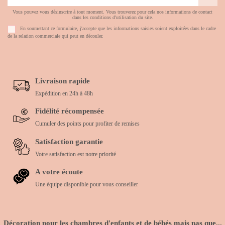
Vous pouvez vous désinscrire à tout moment. Vous trouverez pour cela nos informations de contact
dans les conditions d'utilisation du site.
En soumettant ce formulaire, j'accepte que les informations saisies soient exploitées dans le cadre
de la relation commerciale qui peut en découler.
Livraison rapide
Expédition en 24h à 48h
Fidélité récompensée
Cumuler des points pour profiter de remises
Satisfaction garantie
Votre satisfaction est notre priorité
A votre écoute
Une équipe disponible pour vous conseiller
Décoration pour les chambres d'enfants et de bébés mais pas que...