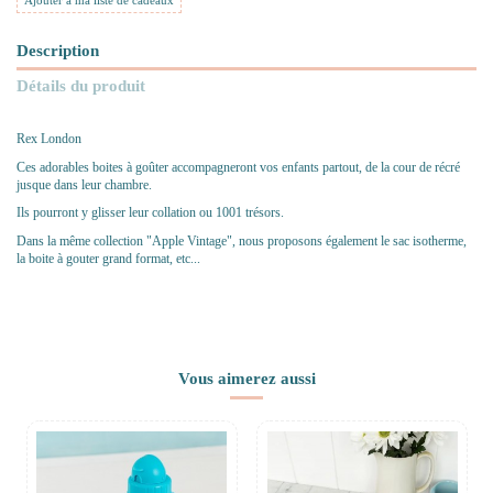
Ajouter à ma liste de cadeaux
Description
Détails du produit
Rex London
Ces adorables boites à goûter accompagneront vos enfants partout, de la cour de récré
jusque dans leur chambre.
Ils pourront y glisser leur collation ou 1001 trésors.
Dans la même collection "Apple Vintage", nous proposons également le sac isotherme,
la boite à gouter grand format, etc...
Vous aimerez aussi