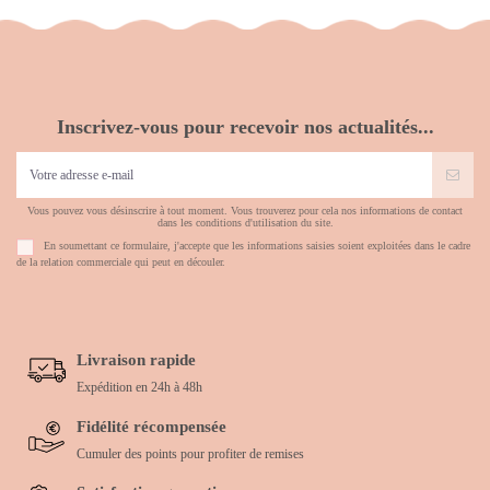
Inscrivez-vous pour recevoir nos actualités...
Vous pouvez vous désinscrire à tout moment. Vous trouverez pour cela nos informations de contact
dans les conditions d'utilisation du site.
En soumettant ce formulaire, j'accepte que les informations saisies soient exploitées dans le cadre
de la relation commerciale qui peut en découler.
Livraison rapide
Expédition en 24h à 48h
Fidélité récompensée
Cumuler des points pour profiter de remises