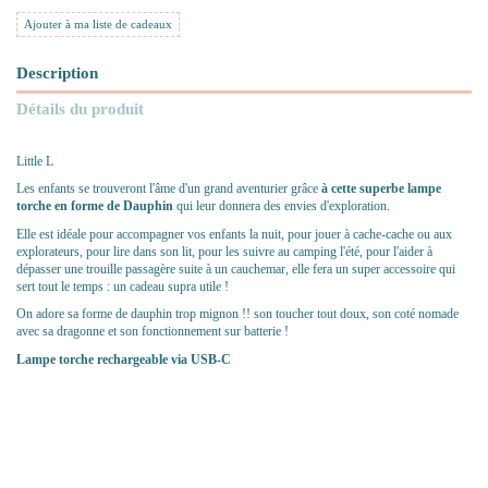
Ajouter à ma liste de cadeaux
Description
Détails du produit
Little L
Les enfants se trouveront l'âme d'un grand aventurier grâce
à cette superbe lampe
torche en forme de Dauphin
qui leur donnera des envies d'exploration.
Elle est idéale pour accompagner vos enfants la nuit, pour jouer à cache-cache ou aux
explorateurs, pour lire dans son lit, pour les suivre au camping l'été, pour l'aider à
dépasser une trouille passagère suite à un cauchemar, elle fera un super accessoire qui
sert tout le temps : un cadeau supra utile !
On adore sa forme de dauphin trop mignon !! son toucher tout doux, son coté nomade
avec sa dragonne et son fonctionnement sur batterie !
Lampe torche rechargeable via USB-C