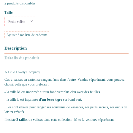
2 produits disponibles
Taille
Ajouter à ma liste de cadeaux
Description
Détails du produit
A Little Lovely Company
Ces 2 valises en carton se rangent l'une dans l'autre. Vendue séparément, vous pouvez
choisir celle que vous préférez :
- la taille M est imprimée sur un fond vert plus clair avec des feuilles.
- la taille L est imprimée
d'un beau tigre
sur fond vert.
Elles sont idéales pour ranger ses souvenirs de vacances, ses petits secrets, ses outils de
loisirs créatifs...
Il existe
2 tailles de valises
dans cette collection : M et L, vendues séparément.