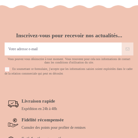
Inscrivez-vous pour recevoir nos actualités...
Vous pouvez vous désinscrire à tout moment. Vous trouverez pour cela nos informations de contact
dans les conditions d'utilisation du site.
En soumettant ce formulaire, j'accepte que les informations saisies soient exploitées dans le cadre
de la relation commerciale qui peut en découler.
Livraison rapide
Expédition en 24h à 48h
Fidélité récompensée
Cumuler des points pour profiter de remises