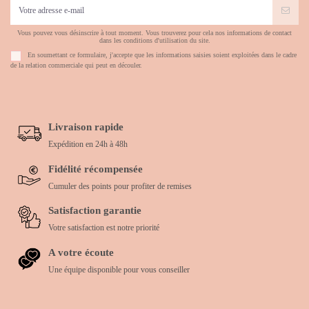
Vous pouvez vous désinscrire à tout moment. Vous trouverez pour cela nos informations de contact
dans les conditions d'utilisation du site.
En soumettant ce formulaire, j'accepte que les informations saisies soient exploitées dans le cadre
de la relation commerciale qui peut en découler.
Livraison rapide
Expédition en 24h à 48h
Fidélité récompensée
Cumuler des points pour profiter de remises
Satisfaction garantie
Votre satisfaction est notre priorité
A votre écoute
Une équipe disponible pour vous conseiller