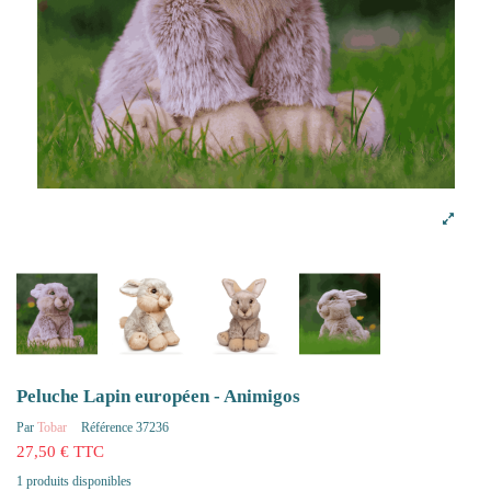
Peluche Lapin européen - Animigos
Par
Tobar
Référence
37236
27,50 € TTC
1 produits disponibles