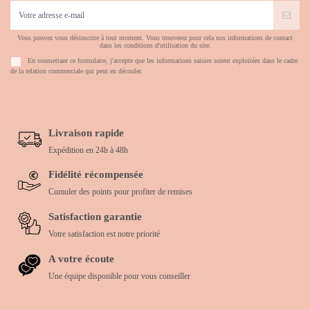
Vous pouvez vous désinscrire à tout moment. Vous trouverez pour cela nos informations de contact
dans les conditions d'utilisation du site.
En soumettant ce formulaire, j'accepte que les informations saisies soient exploitées dans le cadre
de la relation commerciale qui peut en découler.
Livraison rapide
Expédition en 24h à 48h
Fidélité récompensée
Cumuler des points pour profiter de remises
Satisfaction garantie
Votre satisfaction est notre priorité
A votre écoute
Une équipe disponible pour vous conseiller