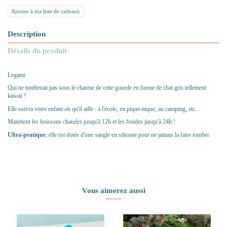
Ajouter à ma liste de cadeaux
Description
Détails du produit
Legami
Qui ne tomberait pas sous le charme de cette gourde en forme de chat gris tellement
kawaï ?
Elle suivra votre enfant où qu'il aille : à l'école, en pique-nique, au camping, etc...
Maintient les boissons chaudes jusqu'à 12h et les froides jusqu'à 24h !
Ultra-pratique
, elle est dotée d'une sangle en silicone pour ne jamais la faire tomber.
Vous aimerez aussi