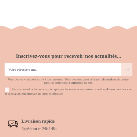
Inscrivez-vous pour recevoir nos actualités...
Vous pouvez vous désinscrire à tout moment. Vous trouverez pour cela nos informations de contact
dans les conditions d'utilisation du site.
En soumettant ce formulaire, j'accepte que les informations saisies soient exploitées dans le cadre
de la relation commerciale qui peut en découler.
Livraison rapide
Expédition en 24h à 48h