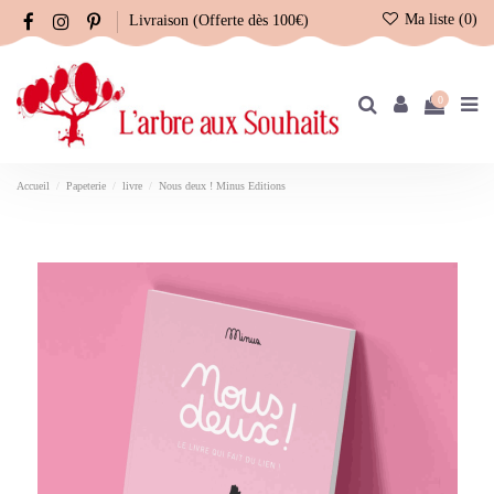
Ma liste (
0
)
Livraison (Offerte dès 100€)
0
Accueil
Papeterie
livre
Nous deux ! Minus Editions