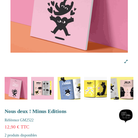
Nous deux ! Minus Editions
Référence
GM2522
12,90 € TTC
2 produits disponibles