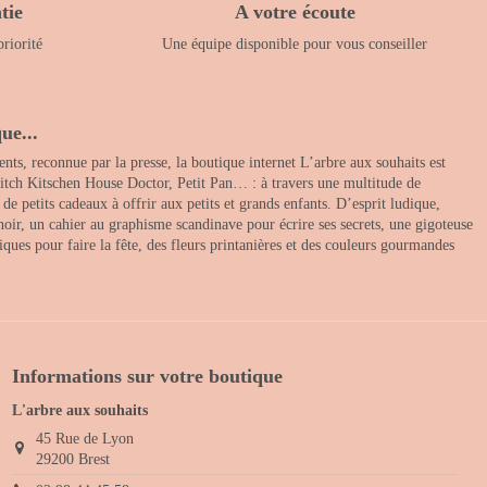
tie
A votre écoute
priorité
Une équipe disponible pour vous conseiller
ue...
nts, reconnue par la presse, la boutique internet L’arbre aux souhaits est
itch Kitschen House Doctor, Petit Pan… : à travers une multitude de
 petits cadeaux à offrir aux petits et grands enfants. D’esprit ludique,
noir, un cahier au graphisme scandinave pour écrire ses secrets, une gigoteuse
ques pour faire la fête, des fleurs printanières et des couleurs gourmandes
Informations sur votre boutique
L'arbre aux souhaits
45 Rue de Lyon
29200 Brest