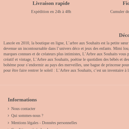
Livraison rapide
Fi
Expédition en 24h à 48h
Cumuler des
Déco
Lancée en 2010, la boutique en ligne, L’arbre aux Souhaits est la petite sœur
devenue un incontournable dans l’univers déco et jeux des enfants. Mimi lou
marques connues et de créateurs plus intimistes, L’Arbre aux Souhaits vous pr
créatif et vintage, L’Arbre aux Souhaits, poétise le quotidien des bébés et d
bohème pour s’endormir au pays des merveilles, une bague de princesse pour le
pour être faire rentrer le soleil : L’Arbre aux Souhaits, c’est un inventaire à
Informations
Nous contacter
Qui sommes-nous ?
Mentions légales - Données personnelles