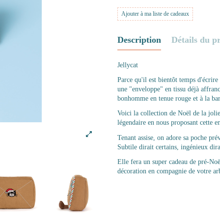
Ajouter à ma liste de cadeaux
Description
Détails du p
Jellycat
Parce qu'il est bientôt temps d'écrir
une "enveloppe" en tissu déjà affranc
bonhomme en tenue rouge et à la ba
Voici la collection de Noël de la jol
légendaire en nous proposant cette e
Tenant assise, on adore sa poche prév
Subtile dirait certains, ingénieux dir
Elle fera un super cadeau de pré-Noël
décoration en compagnie de votre ar