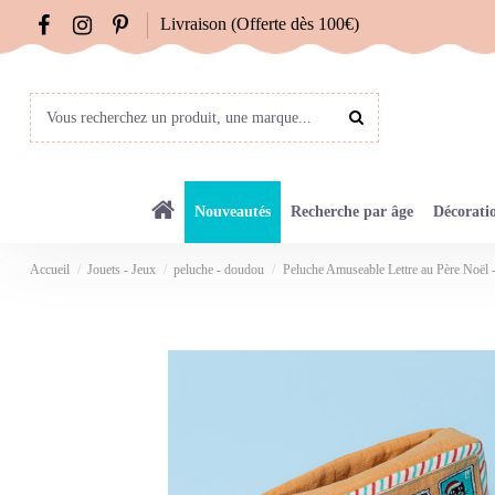
Livraison (Offerte dès 100€)
Nouveautés
Recherche par âge
Décorati
Accueil
Jouets - Jeux
peluche - doudou
Peluche Amuseable Lettre au Père Noël -