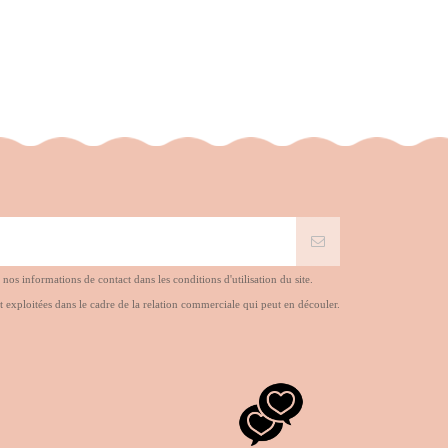
s informations de contact dans les conditions d'utilisation du site.
t exploitées dans le cadre de la relation commerciale qui peut en découler.