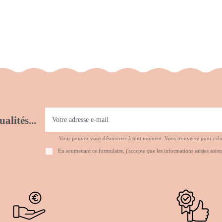
alités...
Vous pouvez vous désinscrire à tout moment. Vous trouverez pour cela no
En soumettant ce formulaire, j'accepte que les informations saisies soien