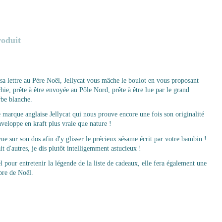
roduit
e sa lettre au Père Noël, Jellycat vous mâche le boulot en vous proposant
hie, prête à être envoyée au Pôle Nord, prête à être lue par le grand
rbe blanche.
ie marque anglaise Jellycat qui nous prouve encore une fois son originalité
nveloppe en kraft plus vraie que nature !
ue sur son dos afin d'y glisser le précieux sésame écrit par votre bambin !
ait d'autres, je dis plutôt intelligemment astucieux !
 pour entretenir la légende de la liste de cadeaux, elle fera également une
bre de Noël.