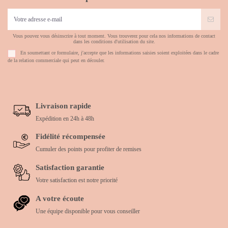
Vous pouvez vous désinscrire à tout moment. Vous trouverez pour cela nos informations de contact
dans les conditions d'utilisation du site.
En soumettant ce formulaire, j'accepte que les informations saisies soient exploitées dans le cadre
de la relation commerciale qui peut en découler.
Livraison rapide
Expédition en 24h à 48h
Fidélité récompensée
Cumuler des points pour profiter de remises
Satisfaction garantie
Votre satisfaction est notre priorité
A votre écoute
Une équipe disponible pour vous conseiller