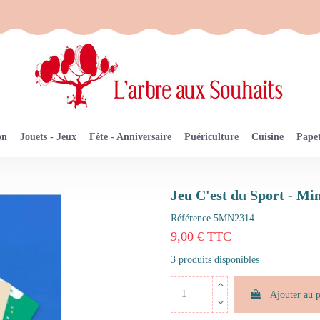
on
Jouets - Jeux
Fête - Anniversaire
Puériculture
Cuisine
Papet
Jeu C'est du Sport - Mi
Référence
5MN2314
9,00 € TTC
3 produits disponibles
Ajouter au 