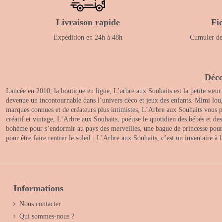
Livraison rapide
Fi
Expédition en 24h à 48h
Cumuler des
Déco
Lancée en 2010, la boutique en ligne, L’arbre aux Souhaits est la petite sœur
devenue un incontournable dans l’univers déco et jeux des enfants. Mimi lou
marques connues et de créateurs plus intimistes, L’Arbre aux Souhaits vous pr
créatif et vintage, L’Arbre aux Souhaits, poétise le quotidien des bébés et d
bohème pour s’endormir au pays des merveilles, une bague de princesse pour le
pour être faire rentrer le soleil : L’Arbre aux Souhaits, c’est un inventaire à
Informations
Nous contacter
Qui sommes-nous ?