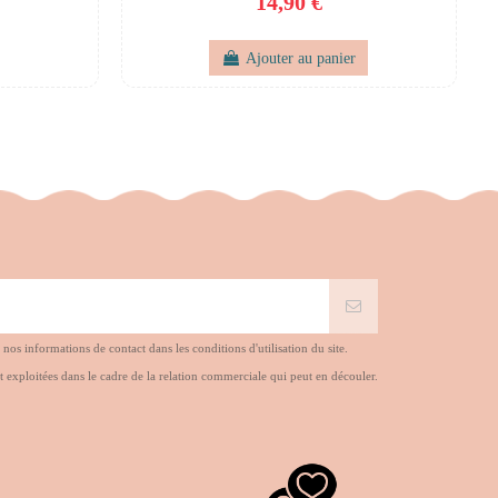
14,90 €
Ajouter au panier
s informations de contact dans les conditions d'utilisation du site.
t exploitées dans le cadre de la relation commerciale qui peut en découler.