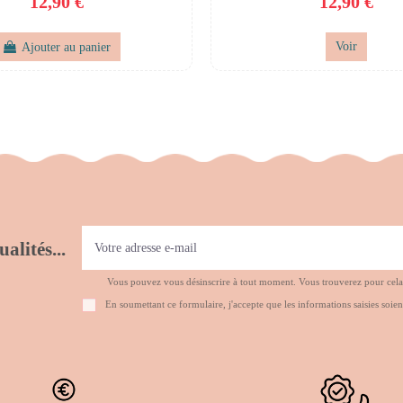
12,90 €
12,90 €
Ajouter au panier
Voir
alités...
Vous pouvez vous désinscrire à tout moment. Vous trouverez pour cela no
En soumettant ce formulaire, j'accepte que les informations saisies soien