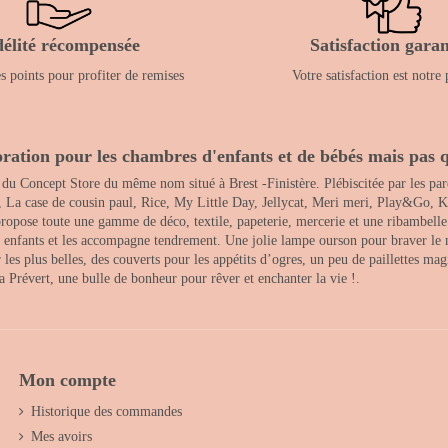
délité récompensée
Satisfaction garan
 points pour profiter de remises
Votre satisfaction est notre 
ration pour les chambres d'enfants et de bébés mais pas q
 du Concept Store du même nom situé à Brest -Finistère. Plébiscitée par les pare
, La case de cousin paul, Rice, My Little Day, Jellycat, Meri meri, Play&Go, K
opose toute une gamme de déco, textile, papeterie, mercerie et une ribambelle de
es enfants et les accompagne tendrement. Une jolie lampe ourson pour braver le 
s plus belles, des couverts pour les appétits d’ogres, un peu de paillettes magi
 la Prévert, une bulle de bonheur pour rêver et enchanter la vie !.
Mon compte
Historique des commandes
Mes avoirs