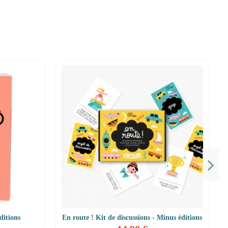
éditions
En route ! Kit de discussions - Minus éditions