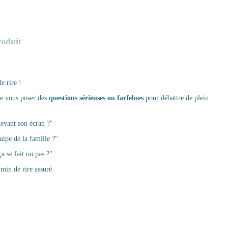
roduit
e rire !
e vous poser des
questions sérieuses ou farfelues
pour débattre de plein
evant son écran ?"
uipe de la famille ?"
a se fait ou pas ?"
min de rire assuré.