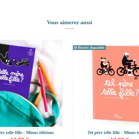
Vous aimerez aussi
Bientôt disponible
re telle fille - Minus éditions
Tel père telle fille - Minus 