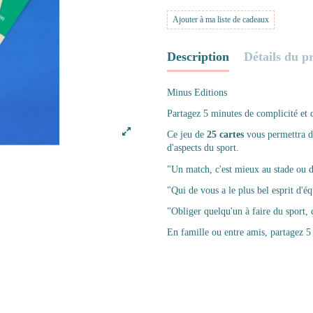
Ajouter à ma liste de cadeaux
Description
Détails du p
Minus Editions
Partagez 5 minutes de complicité et d
Ce jeu de
25 cartes
vous permettra d
d'aspects du sport.
"Un match, c'est mieux au stade ou d
"Qui de vous a le plus bel esprit d'éq
"Obliger quelqu'un à faire du sport, ç
En famille ou entre amis, partagez 5 