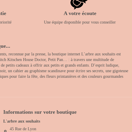
tie
A votre écoute
priorité
Une équipe disponible pour vous conseiller
ue...
nts, reconnue par la presse, la boutique internet L’arbre aux souhaits est
itch Kitschen House Doctor, Petit Pan… : à travers une multitude de
 petits cadeaux à offrir aux petits et grands enfants. D’esprit ludique,
noir, un cahier au graphisme scandinave pour écrire ses secrets, une gigoteuse
ques pour faire la fête, des fleurs printanières et des couleurs gourmandes
Informations sur votre boutique
L'arbre aux souhaits
45 Rue de Lyon