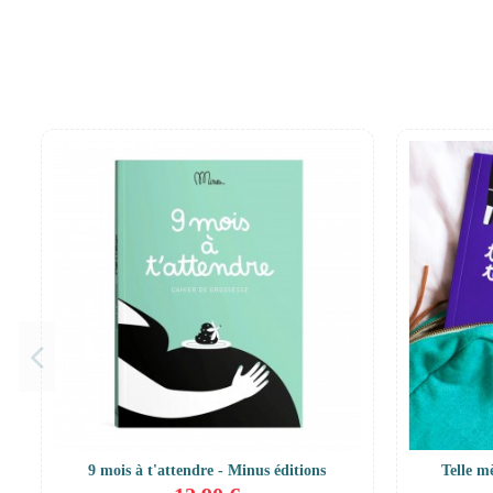
9 mois à t'attendre - Minus éditions
Telle mè