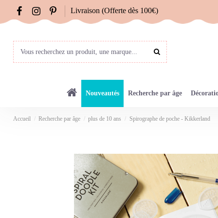
Livraison (Offerte dès 100€)
Nouveautés
Recherche par âge
Décorati
Accueil
Recherche par âge
plus de 10 ans
Spirographe de poche - Kikkerland