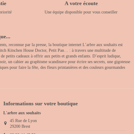
tie
A votre écoute
priorité
Une équipe disponible pour vous conseiller
ue...
nts, reconnue par la presse, la boutique internet L’arbre aux souhaits est
itch Kitschen House Doctor, Petit Pan… : à travers une multitude de
 petits cadeaux à offrir aux petits et grands enfants. D’esprit ludique,
noir, un cahier au graphisme scandinave pour écrire ses secrets, une gigoteuse
ques pour faire la fête, des fleurs printanières et des couleurs gourmandes
Informations sur votre boutique
L'arbre aux souhaits
45 Rue de Lyon
29200 Brest