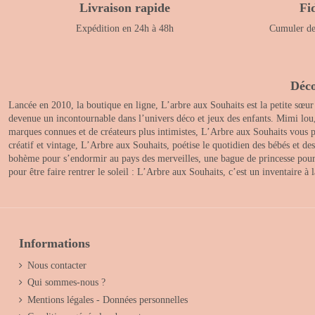
Livraison rapide
Fi
Expédition en 24h à 48h
Cumuler des
Déco
Lancée en 2010, la boutique en ligne, L’arbre aux Souhaits est la petite sœur
devenue un incontournable dans l’univers déco et jeux des enfants. Mimi lou
marques connues et de créateurs plus intimistes, L’Arbre aux Souhaits vous pr
créatif et vintage, L’Arbre aux Souhaits, poétise le quotidien des bébés et d
bohème pour s’endormir au pays des merveilles, une bague de princesse pour le
pour être faire rentrer le soleil : L’Arbre aux Souhaits, c’est un inventaire à
Informations
Nous contacter
Qui sommes-nous ?
Mentions légales - Données personnelles