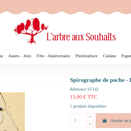
on
Jouets - Jeux
Fête - Anniversaire
Puériculture
Cuisine
Papet
Spirographe de poche -
Référence
ST142
13,00 € TTC
1 produits disponibles
Ajouter au 