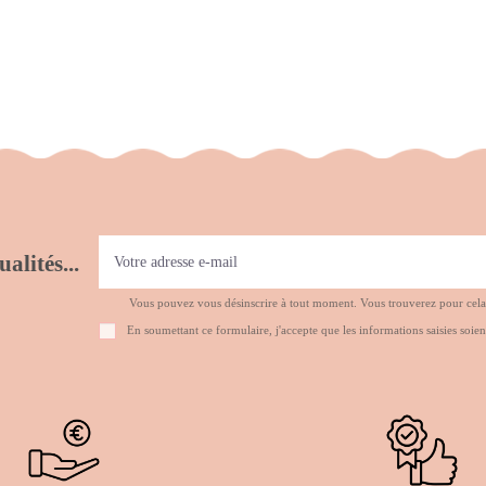
alités...
Vous pouvez vous désinscrire à tout moment. Vous trouverez pour cela no
En soumettant ce formulaire, j'accepte que les informations saisies soien