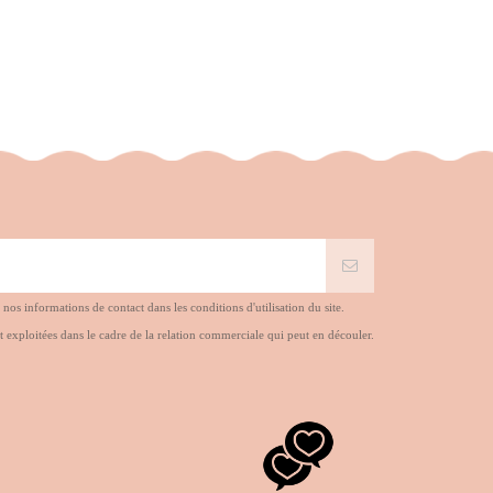
s informations de contact dans les conditions d'utilisation du site.
t exploitées dans le cadre de la relation commerciale qui peut en découler.