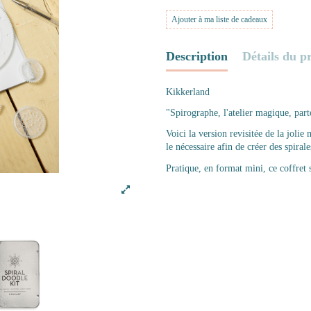
Ajouter à ma liste de cadeaux
Description
Détails du p
Kikkerland
"Spirographe, l'atelier magique, par
Voici la version revisitée de la joli
le nécessaire afin de créer des spiral
Pratique, en format mini, ce coffret 