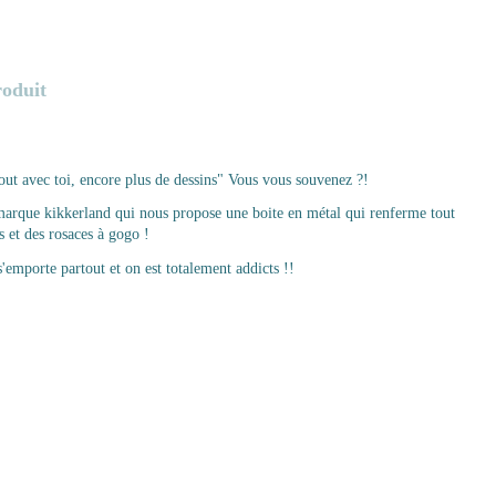
roduit
tout avec toi, encore plus de dessins" Vous vous souvenez ?!
e marque kikkerland qui nous propose une boite en métal qui renferme tout
es et des rosaces à gogo !
s'emporte partout et on est totalement addicts !!