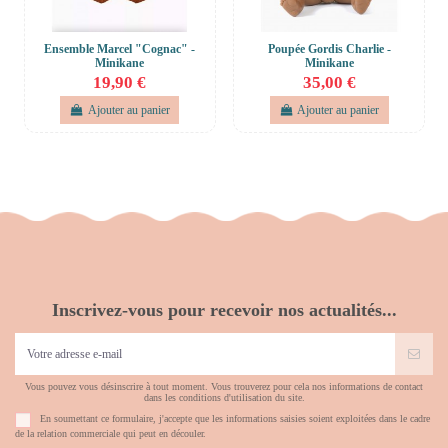
Ensemble Marcel "Cognac" -
Poupée Gordis Charlie -
Minikane
Minikane
19,90 €
35,00 €
Ajouter au panier
Ajouter au panier
Inscrivez-vous pour recevoir nos actualités...
Vous pouvez vous désinscrire à tout moment. Vous trouverez pour cela nos informations de contact
dans les conditions d'utilisation du site.
En soumettant ce formulaire, j'accepte que les informations saisies soient exploitées dans le cadre
de la relation commerciale qui peut en découler.