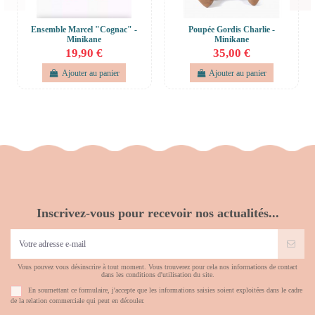
Ensemble Marcel "Cognac" -
Poupée Gordis Charlie -
Minikane
Minikane
19,90 €
35,00 €
Ajouter au panier
Ajouter au panier
Inscrivez-vous pour recevoir nos actualités...
Vous pouvez vous désinscrire à tout moment. Vous trouverez pour cela nos informations de contact
dans les conditions d'utilisation du site.
En soumettant ce formulaire, j'accepte que les informations saisies soient exploitées dans le cadre
de la relation commerciale qui peut en découler.