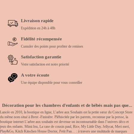
Livraison rapide
Expédition en 24h à 48h
Fidélité récompensée
Cumuler des points pour profiter de remises
Satisfaction garantie
Votre satisfaction est notre priorité
A votre écoute
Une équipe disponible pour vous conseiller
Décoration pour les chambres d'enfants et de bébés mais pas que...
Lancée en 2010, la boutique en ligne, L’arbre aux Souhaits est la petite sœur du Concept Store
du même nom situé à Brest -Finistère. Plébiscitée par les parents, reconnue par la presse, la
boutique internet L’arbre aux souhaits est devenue un incontournable dans l’univers déco et
jeux des enfants. Mimi lou, La case de cousin paul, Rice, My Little Day, Jellycat, Meri meri,
Play&Go, Kitch Kitschen House Doctor, Petit Pan… : à travers une multitude de marques