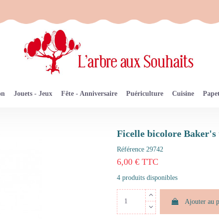
on
Jouets - Jeux
Fête - Anniversaire
Puériculture
Cuisine
Papet
Ficelle bicolore Baker'
Référence
29742
6,00 € TTC
4 produits disponibles
Ajouter au 