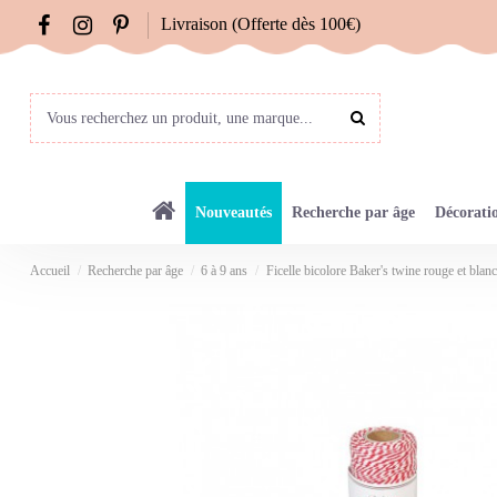
Livraison (Offerte dès 100€)
Nouveautés
Recherche par âge
Décorati
Accueil
Recherche par âge
6 à 9 ans
Ficelle bicolore Baker's twine rouge et blanc