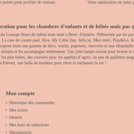
 points pour profiter de remises
Votre satisfaction est notre 
ration pour les chambres d'enfants et de bébés mais pas q
 du Concept Store du même nom situé à Brest -Finistère. Plébiscitée par les pare
, La case de cousin paul, Rice, My Little Day, Jellycat, Meri meri, Play&Go, K
opose toute une gamme de déco, textile, papeterie, mercerie et une ribambelle de
es enfants et les accompagne tendrement. Une jolie lampe ourson pour braver le 
s plus belles, des couverts pour les appétits d’ogres, un peu de paillettes magi
 la Prévert, une bulle de bonheur pour rêver et enchanter la vie !.
Mon compte
Historique des commandes
Mes avoirs
Identité
Mes bons de réductions
Déconnexion