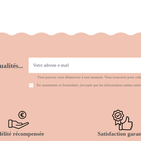
alités...
Vous pouvez vous désinscrire à tout moment. Vous trouverez pour cela no
En soumettant ce formulaire, j'accepte que les informations saisies soien
délité récompensée
Satisfaction garan