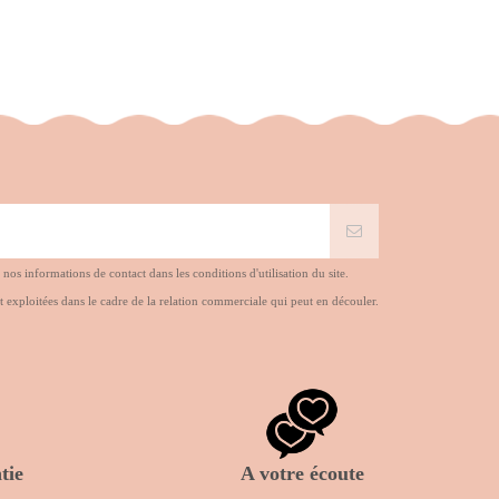
s informations de contact dans les conditions d'utilisation du site.
t exploitées dans le cadre de la relation commerciale qui peut en découler.
tie
A votre écoute