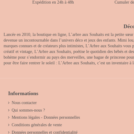
Expédition en 24h à 48h
Cumuler des
Déco
Lancée en 2010, la boutique en ligne, L’arbre aux Souhaits est la petite sœur
devenue un incontournable dans l’univers déco et jeux des enfants. Mimi lou
marques connues et de créateurs plus intimistes, L’Arbre aux Souhaits vous pr
créatif et vintage, L’Arbre aux Souhaits, poétise le quotidien des bébés et d
bohème pour s’endormir au pays des merveilles, une bague de princesse pour le
pour être faire rentrer le soleil : L’Arbre aux Souhaits, c’est un inventaire à
Informations
Nous contacter
Qui sommes-nous ?
Mentions légales - Données personnelles
Conditions générales de vente
Données personnelles et confidentialité