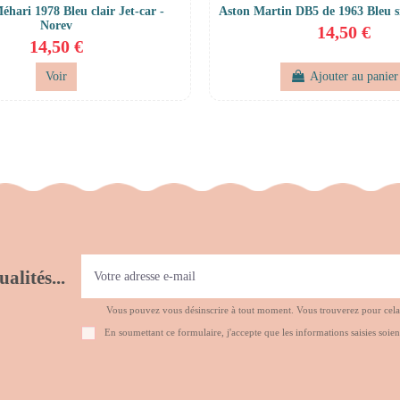
éhari 1978 Bleu clair Jet-car -
Aston Martin DB5 de 1963 Bleu s
Norev
14,50 €
14,50 €
Voir
Ajouter au panier
alités...
Vous pouvez vous désinscrire à tout moment. Vous trouverez pour cela no
En soumettant ce formulaire, j'accepte que les informations saisies soien