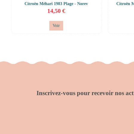
Citroën Méhari 1983 Plage - Norev
Citroën M
14,50 €
Voir
Inscrivez-vous pour recevoir nos actu