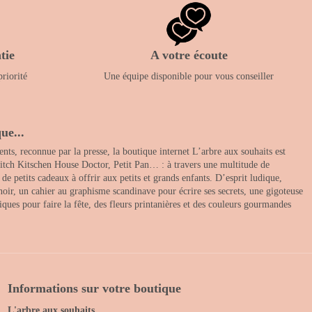
tie
A votre écoute
priorité
Une équipe disponible pour vous conseiller
ue...
nts, reconnue par la presse, la boutique internet L’arbre aux souhaits est
itch Kitschen House Doctor, Petit Pan… : à travers une multitude de
 petits cadeaux à offrir aux petits et grands enfants. D’esprit ludique,
noir, un cahier au graphisme scandinave pour écrire ses secrets, une gigoteuse
ques pour faire la fête, des fleurs printanières et des couleurs gourmandes
Informations sur votre boutique
L'arbre aux souhaits