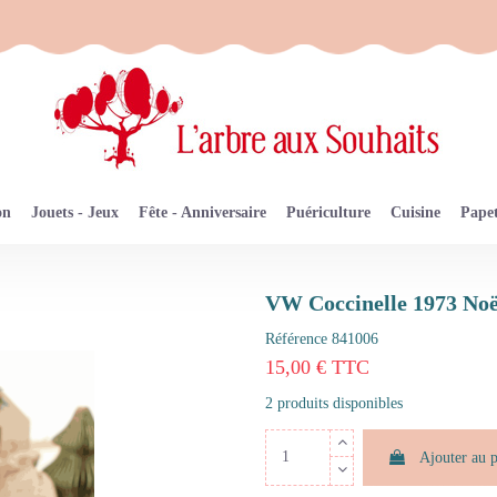
on
Jouets - Jeux
Fête - Anniversaire
Puériculture
Cuisine
Papet
VW Coccinelle 1973 Noë
Référence
841006
15,00 € TTC
2 produits disponibles
Ajouter au 