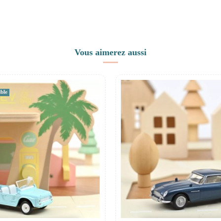
Vous aimerez aussi
ble