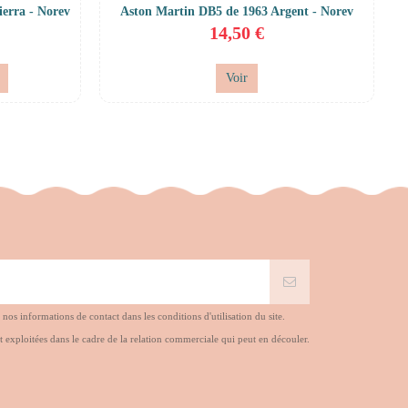
ierra - Norev
Aston Martin DB5 de 1963 Argent - Norev
14,50 €
Voir
s informations de contact dans les conditions d'utilisation du site.
t exploitées dans le cadre de la relation commerciale qui peut en découler.