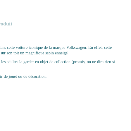
roduit
dans cette voiture iconique de la marque Volkswagen. En effet, cette
e sur son toit un magnifique sapin enneigé.
les adultes la garder en objet de collection (promis, on ne dira rien si
r de jouet ou de décoration.