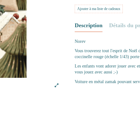
Ajouter à ma liste de cadeaux
Description
Détails du p
Norev
Vous trouverez tout l'esprit de Noël 
coccinelle rouge (échelle 1/43) port
Les enfants vont adorer jouer avec et 
vous jouez avec aussi ;-)
Voiture en métal zamak pouvant servi