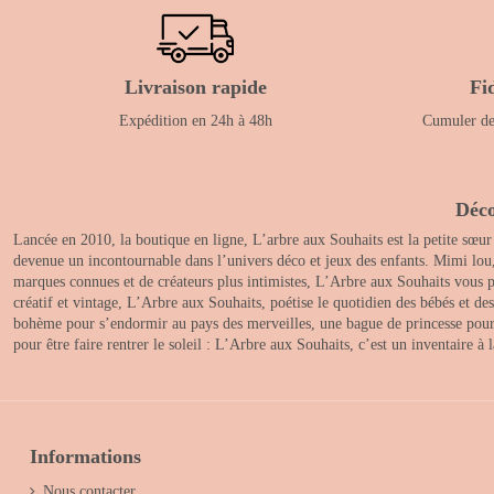
Livraison rapide
Fi
Expédition en 24h à 48h
Cumuler des
Déco
Lancée en 2010, la boutique en ligne, L’arbre aux Souhaits est la petite sœur
devenue un incontournable dans l’univers déco et jeux des enfants. Mimi lou
marques connues et de créateurs plus intimistes, L’Arbre aux Souhaits vous pr
créatif et vintage, L’Arbre aux Souhaits, poétise le quotidien des bébés et d
bohème pour s’endormir au pays des merveilles, une bague de princesse pour le
pour être faire rentrer le soleil : L’Arbre aux Souhaits, c’est un inventaire à
Informations
Nous contacter