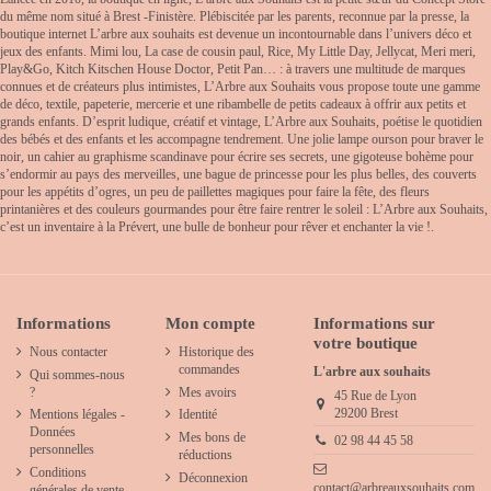
du même nom situé à Brest -Finistère. Plébiscitée par les parents, reconnue par la presse, la
boutique internet L’arbre aux souhaits est devenue un incontournable dans l’univers déco et
jeux des enfants. Mimi lou, La case de cousin paul, Rice, My Little Day, Jellycat, Meri meri,
Play&Go, Kitch Kitschen House Doctor, Petit Pan… : à travers une multitude de marques
connues et de créateurs plus intimistes, L’Arbre aux Souhaits vous propose toute une gamme
de déco, textile, papeterie, mercerie et une ribambelle de petits cadeaux à offrir aux petits et
grands enfants. D’esprit ludique, créatif et vintage, L’Arbre aux Souhaits, poétise le quotidien
des bébés et des enfants et les accompagne tendrement. Une jolie lampe ourson pour braver le
noir, un cahier au graphisme scandinave pour écrire ses secrets, une gigoteuse bohème pour
s’endormir au pays des merveilles, une bague de princesse pour les plus belles, des couverts
pour les appétits d’ogres, un peu de paillettes magiques pour faire la fête, des fleurs
printanières et des couleurs gourmandes pour être faire rentrer le soleil : L’Arbre aux Souhaits,
c’est un inventaire à la Prévert, une bulle de bonheur pour rêver et enchanter la vie !.
Informations
Mon compte
Informations sur
votre boutique
Nous contacter
Historique des
commandes
L'arbre aux souhaits
Qui sommes-nous
?
Mes avoirs
45 Rue de Lyon
29200 Brest
Mentions légales -
Identité
Données
Mes bons de
02 98 44 45 58
personnelles
réductions
Conditions
Déconnexion
contact@arbreauxsouhaits.com
générales de vente