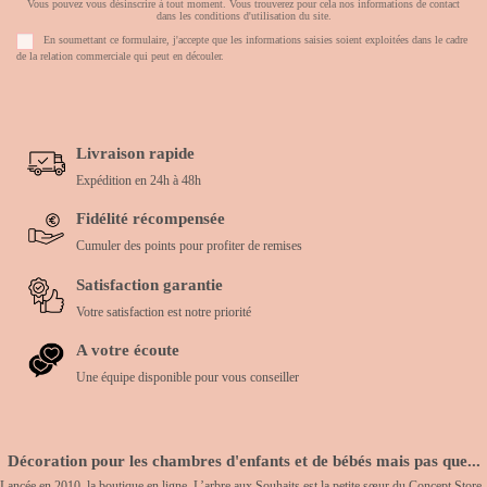
Vous pouvez vous désinscrire à tout moment. Vous trouverez pour cela nos informations de contact
dans les conditions d'utilisation du site.
En soumettant ce formulaire, j'accepte que les informations saisies soient exploitées dans le cadre
de la relation commerciale qui peut en découler.
Livraison rapide
Expédition en 24h à 48h
Fidélité récompensée
Cumuler des points pour profiter de remises
Satisfaction garantie
Votre satisfaction est notre priorité
A votre écoute
Une équipe disponible pour vous conseiller
Décoration pour les chambres d'enfants et de bébés mais pas que...
Lancée en 2010, la boutique en ligne, L’arbre aux Souhaits est la petite sœur du Concept Store