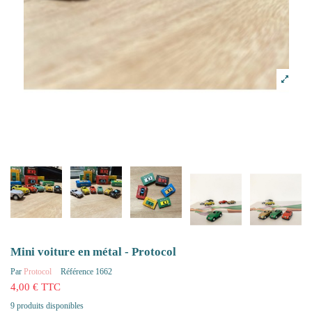
Mini voiture en métal - Protocol
Par
Protocol
Référence
1662
4,00 € TTC
9 produits disponibles