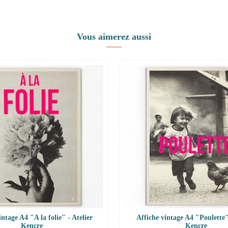
Vous aimerez aussi
intage A4 "A la folie" - Atelier
Affiche vintage A4 "Poulette"
Kencre
Kencre