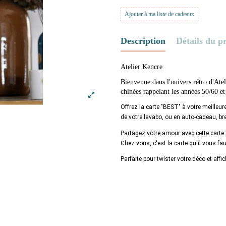
Ajouter à ma liste de cadeaux
Description
Détails du p
Atelier Kencre
Bienvenue dans l'univers rétro d'Ate
chinées rappelant les années 50/60 et
Offrez la carte "BEST" à votre meilleur
de votre lavabo, ou 
en auto-cadeau, 
br
Partagez votre amour avec cette carte
Chez vous, c'est la carte qu'il vous fa
Parfaite pour twister votre déco et affi