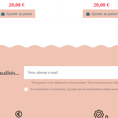
20,00 €
20,00 €
Ajouter au panier
Ajouter au panier
alités...
Vous pouvez vous désinscrire à tout moment. Vous trouverez pour cela no
En soumettant ce formulaire, j'accepte que les informations saisies soien