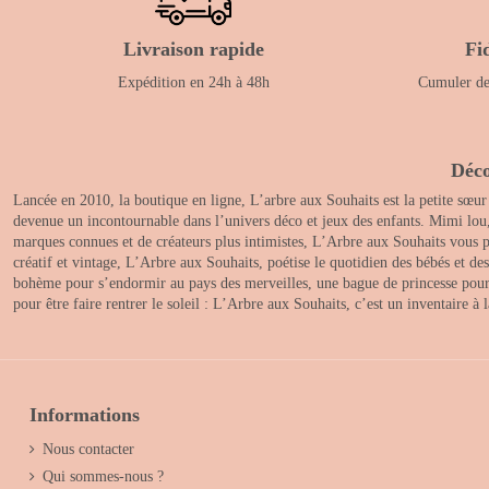
Livraison rapide
Fi
Expédition en 24h à 48h
Cumuler des
Déco
Lancée en 2010, la boutique en ligne, L’arbre aux Souhaits est la petite sœur
devenue un incontournable dans l’univers déco et jeux des enfants. Mimi lou
marques connues et de créateurs plus intimistes, L’Arbre aux Souhaits vous pr
créatif et vintage, L’Arbre aux Souhaits, poétise le quotidien des bébés et d
bohème pour s’endormir au pays des merveilles, une bague de princesse pour le
pour être faire rentrer le soleil : L’Arbre aux Souhaits, c’est un inventaire à
Informations
Nous contacter
Qui sommes-nous ?