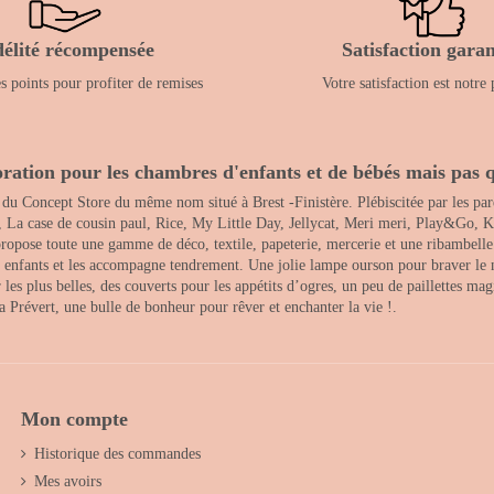
délité récompensée
Satisfaction garan
 points pour profiter de remises
Votre satisfaction est notre 
ration pour les chambres d'enfants et de bébés mais pas q
 du Concept Store du même nom situé à Brest -Finistère. Plébiscitée par les pare
, La case de cousin paul, Rice, My Little Day, Jellycat, Meri meri, Play&Go, K
opose toute une gamme de déco, textile, papeterie, mercerie et une ribambelle de
es enfants et les accompagne tendrement. Une jolie lampe ourson pour braver le 
s plus belles, des couverts pour les appétits d’ogres, un peu de paillettes magi
 la Prévert, une bulle de bonheur pour rêver et enchanter la vie !.
Mon compte
Historique des commandes
Mes avoirs