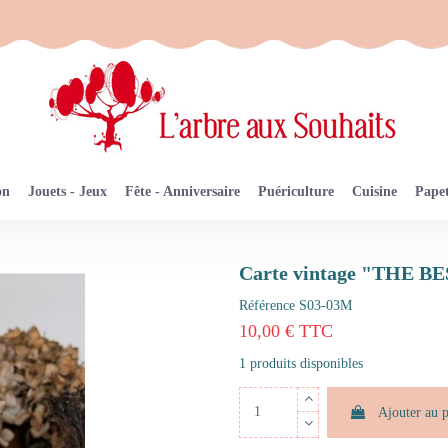
on
Jouets - Jeux
Fête - Anniversaire
Puériculture
Cuisine
Papet
Carte vintage "THE BE
Référence
S03-03M
10,00 € TTC
1 produits disponibles
Ajouter au 