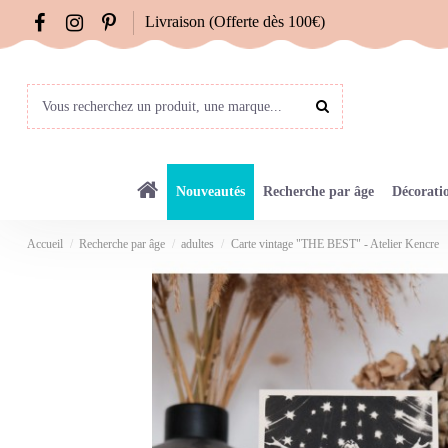
Livraison (Offerte dès 100€)
Nouveautés
Recherche par âge
Décorati
Accueil
Recherche par âge
adultes
Carte vintage "THE BEST" - Atelier Kencre