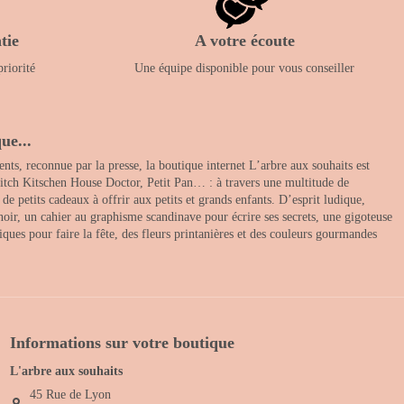
tie
A votre écoute
priorité
Une équipe disponible pour vous conseiller
ue...
nts, reconnue par la presse, la boutique internet L’arbre aux souhaits est
itch Kitschen House Doctor, Petit Pan… : à travers une multitude de
 petits cadeaux à offrir aux petits et grands enfants. D’esprit ludique,
noir, un cahier au graphisme scandinave pour écrire ses secrets, une gigoteuse
ques pour faire la fête, des fleurs printanières et des couleurs gourmandes
Informations sur votre boutique
L'arbre aux souhaits
45 Rue de Lyon