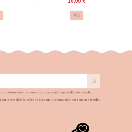
10,00 €
Voir
s informations de contact dans les conditions d'utilisation du site.
t exploitées dans le cadre de la relation commerciale qui peut en découler.