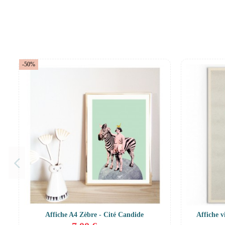
-50%
Affiche A4 Zèbre - Cité Candide
Affiche v