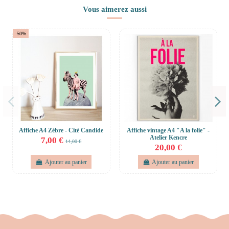
Vous aimerez aussi
-50%
Affiche A4 Zèbre - Cité Candide
Affiche vintage A4 "A la folie" -
Atelier Kencre
7,00 €
14,00 €
20,00 €
Ajouter au panier
Ajouter au panier