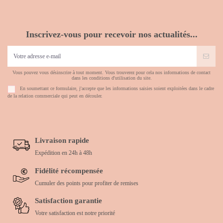
Inscrivez-vous pour recevoir nos actualités...
Vous pouvez vous désinscrire à tout moment. Vous trouverez pour cela nos informations de contact
dans les conditions d'utilisation du site.
En soumettant ce formulaire, j'accepte que les informations saisies soient exploitées dans le cadre
de la relation commerciale qui peut en découler.
Livraison rapide
Expédition en 24h à 48h
Fidélité récompensée
Cumuler des points pour profiter de remises
Satisfaction garantie
Votre satisfaction est notre priorité