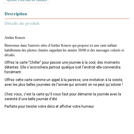
Ajouter à ma liste de cadeaux
Description
Détails du produit
Atelier Kencre
Bienvenue dans l'univers rétro d'Atelier Kencre qui propose ici une carte mêlant
habillement des photos chinées rappelant les années 50/60 et des messages colorés et
décalés.
Offrez la carte "Chiller" pour passer une journée à la cool, des moments 
détentes. Elle s'accrochera partout quelque soit l'endroit elle conviendra 
forcément. 
Offrez cette carte comme un appel à la paresse, une invitation à la sieste, 
avec les plus belles journées de l'année qui arrivent on ne peut qu'adorer ! 
Chez vous, c'est la carte qu'il vous faut pour démarrer la journée avec la
serenité d'une belle journée d'été.
Parfaite pour twister votre déco et afficher votre humeur.