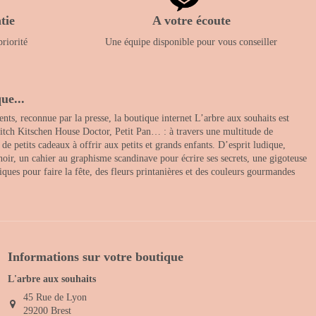
tie
A votre écoute
priorité
Une équipe disponible pour vous conseiller
ue...
nts, reconnue par la presse, la boutique internet L’arbre aux souhaits est
itch Kitschen House Doctor, Petit Pan… : à travers une multitude de
 petits cadeaux à offrir aux petits et grands enfants. D’esprit ludique,
noir, un cahier au graphisme scandinave pour écrire ses secrets, une gigoteuse
ques pour faire la fête, des fleurs printanières et des couleurs gourmandes
Informations sur votre boutique
L'arbre aux souhaits
45 Rue de Lyon
29200 Brest