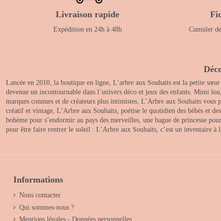
Livraison rapide
Fi
Expédition en 24h à 48h
Cumuler des
Déco
Lancée en 2010, la boutique en ligne, L’arbre aux Souhaits est la petite sœur
devenue un incontournable dans l’univers déco et jeux des enfants. Mimi lou
marques connues et de créateurs plus intimistes, L’Arbre aux Souhaits vous pr
créatif et vintage, L’Arbre aux Souhaits, poétise le quotidien des bébés et d
bohème pour s’endormir au pays des merveilles, une bague de princesse pour le
pour être faire rentrer le soleil : L’Arbre aux Souhaits, c’est un inventaire à
Informations
Nous contacter
Qui sommes-nous ?
Mentions légales - Données personnelles