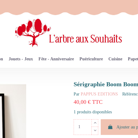
on
Jouets - Jeux
Fête - Anniversaire
Puériculture
Cuisine
Papet
Sérigraphie Boom Boo
Par
PAPPUS EDITIONS
Référenc
40,00 € TTC
1 produits disponibles
Ajouter au 