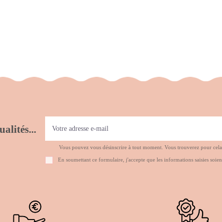
alités...
Vous pouvez vous désinscrire à tout moment. Vous trouverez pour cela no
En soumettant ce formulaire, j'accepte que les informations saisies soien