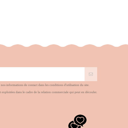
s informations de contact dans les conditions d'utilisation du site.
t exploitées dans le cadre de la relation commerciale qui peut en découler.