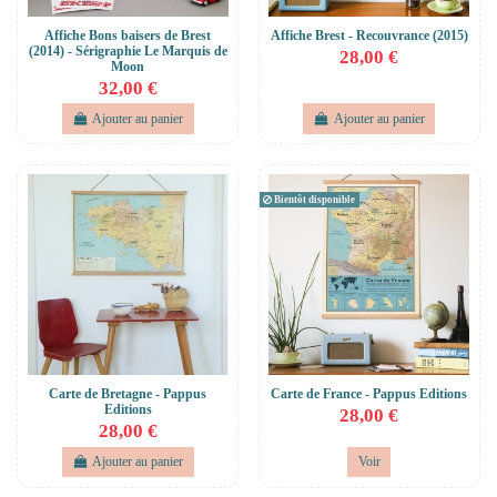
Affiche Bons baisers de Brest
Affiche Brest - Recouvrance (2015)
(2014) - Sérigraphie Le Marquis de
28,00 €
Moon
32,00 €
Ajouter au panier
Ajouter au panier
Bientôt disponible
Carte de Bretagne - Pappus
Carte de France - Pappus Editions
Editions
28,00 €
28,00 €
Ajouter au panier
Voir