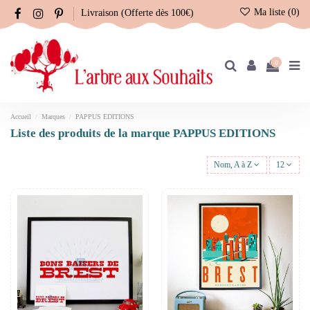
Ma liste (
0
)
Livraison (Offerte dès 100€)
0
Accueil
Marques
PAPPUS EDITIONS
Liste des produits de la marque PAPPUS EDITIONS
Nom, A à Z
12