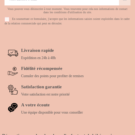
Vous pouvez vous désinscrire à tout moment. Vous trouverez pour cela nos informations de contact
dans les conditions d'utilisation du site.
En soumettant ce formulaire, j'accepte que les informations saisies soient exploitées dans le cadre
de la relation commerciale qui peut en découler.
Livraison rapide
Expédition en 24h à 48h
Fidélité récompensée
Cumuler des points pour profiter de remises
Satisfaction garantie
Votre satisfaction est notre priorité
A votre écoute
Une équipe disponible pour vous conseiller