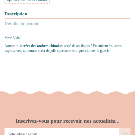
Ajouter à ma liste de cadeaux
Description
Détails du produit
Marc Vidal
Amuse toi à
créer des ombres chinoises
armé de tes doigts ! En suivant les cartes
explicatives, tu pourras créer de jolis spectacles et impressionner la galerie !
Inscrivez-vous pour recevoir nos actualités...