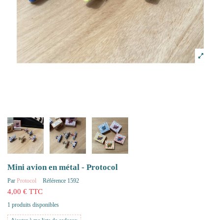
Mini avion en métal - Protocol
Par
Protocol
Référence
1592
4,00 € TTC
1 produits disponibles