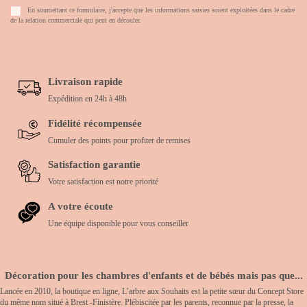
En soumettant ce formulaire, j'accepte que les informations saisies soient exploitées dans le cadre
de la relation commerciale qui peut en découler.
Livraison rapide
Expédition en 24h à 48h
Fidélité récompensée
Cumuler des points pour profiter de remises
Satisfaction garantie
Votre satisfaction est notre priorité
A votre écoute
Une équipe disponible pour vous conseiller
Décoration pour les chambres d'enfants et de bébés mais pas que...
Lancée en 2010, la boutique en ligne, L’arbre aux Souhaits est la petite sœur du Concept Store
du même nom situé à Brest -Finistère. Plébiscitée par les parents, reconnue par la presse, la