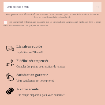
Vous pouvez vous désinscrire à tout moment. Vous trouverez pour cela nos informations de contact
dans les conditions d'utilisation du site.
En soumettant ce formulaire, j'accepte que les informations saisies soient exploitées dans le cadre
de la relation commerciale qui peut en découler.
Livraison rapide
Expédition en 24h à 48h
Fidélité récompensée
Cumuler des points pour profiter de remises
Satisfaction garantie
Votre satisfaction est notre priorité
A votre écoute
Une équipe disponible pour vous conseiller