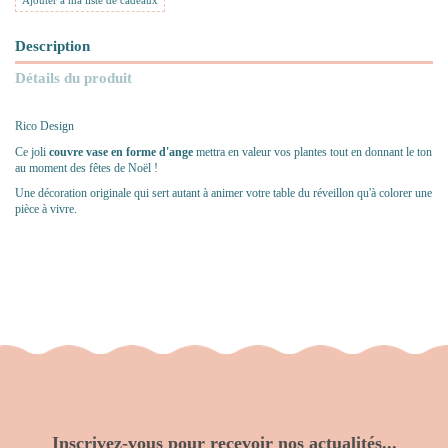
Ajouter à ma liste de cadeaux
Description
Détails du produit
Rico Design
Ce joli
couvre vase
en forme d'ange
mettra en valeur vos plantes tout en donnant le ton
au moment des fêtes de Noël !
Une décoration originale qui sert autant à animer votre table du réveillon qu'à colorer une
pièce à vivre.
Inscrivez-vous pour recevoir nos actualités...