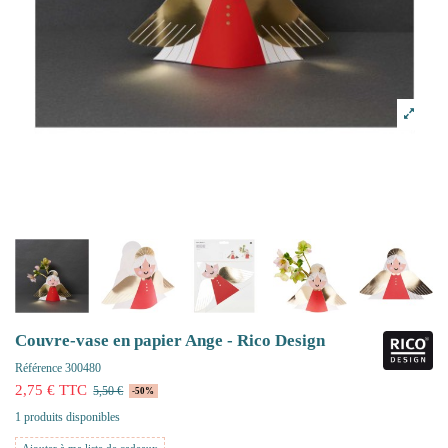
Couvre-vase en papier Ange - Rico Design
Référence
300480
2,75 € TTC
5,50 €
-50%
1 produits disponibles