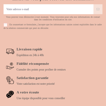
Vous pouvez vous désinscrire à tout moment. Vous trouverez pour cela nos informations de contact
dans les conditions d'utilisation du site.
En soumettant ce formulaire, j'accepte que les informations saisies soient exploitées dans le cadre
de la relation commerciale qui peut en découler.
Livraison rapide
Expédition en 24h à 48h
Fidélité récompensée
Cumuler des points pour profiter de remises
Satisfaction garantie
Votre satisfaction est notre priorité
A votre écoute
Une équipe disponible pour vous conseiller