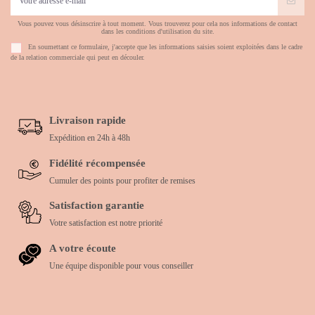
Vous pouvez vous désinscrire à tout moment. Vous trouverez pour cela nos informations de contact
dans les conditions d'utilisation du site.
En soumettant ce formulaire, j'accepte que les informations saisies soient exploitées dans le cadre
de la relation commerciale qui peut en découler.
Livraison rapide
Expédition en 24h à 48h
Fidélité récompensée
Cumuler des points pour profiter de remises
Satisfaction garantie
Votre satisfaction est notre priorité
A votre écoute
Une équipe disponible pour vous conseiller