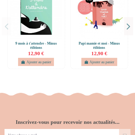
9 mois à t'attendre - Minus
Papi mamie et moi - Minus
éditions
éditions
12,90 €
12,90 €
Ajouter au panier
Ajouter au panier
Inscrivez-vous pour recevoir nos actualités...