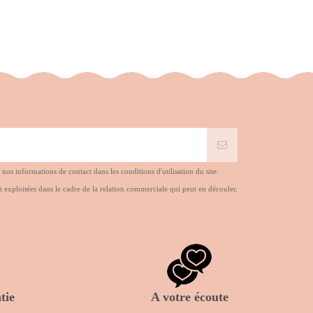
s informations de contact dans les conditions d'utilisation du site.
t exploitées dans le cadre de la relation commerciale qui peut en découler.
tie
A votre écoute