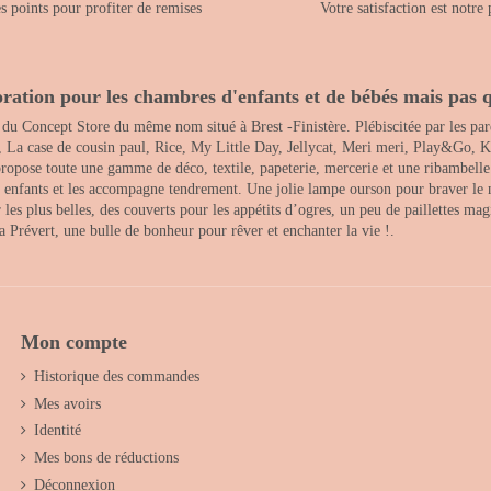
 points pour profiter de remises
Votre satisfaction est notre 
ration pour les chambres d'enfants et de bébés mais pas q
 du Concept Store du même nom situé à Brest -Finistère. Plébiscitée par les pare
, La case de cousin paul, Rice, My Little Day, Jellycat, Meri meri, Play&Go, K
opose toute une gamme de déco, textile, papeterie, mercerie et une ribambelle de
es enfants et les accompagne tendrement. Une jolie lampe ourson pour braver le 
s plus belles, des couverts pour les appétits d’ogres, un peu de paillettes magi
 la Prévert, une bulle de bonheur pour rêver et enchanter la vie !.
Mon compte
Historique des commandes
Mes avoirs
Identité
Mes bons de réductions
Déconnexion