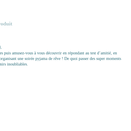
roduit
é.
ines puis amusez-vous à vous découvrir en répondant au test d’amitié, en
organisant une soirée pyjama de rêve ! De quoi passer des super moments
nirs inoubliables.