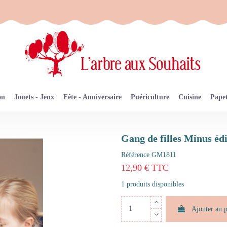
on
Jouets - Jeux
Fête - Anniversaire
Puériculture
Cuisine
Papet
Gang de filles Minus éd
Référence
GM1811
12,90 € TTC
1 produits disponibles
Ajouter au 