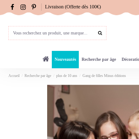
Livraison (Offerte dès 100€)
Nouveautés
Recherche par âge
Décorati
Accueil
Recherche par âge
plus de 10 ans
Gang de filles Minus éditions