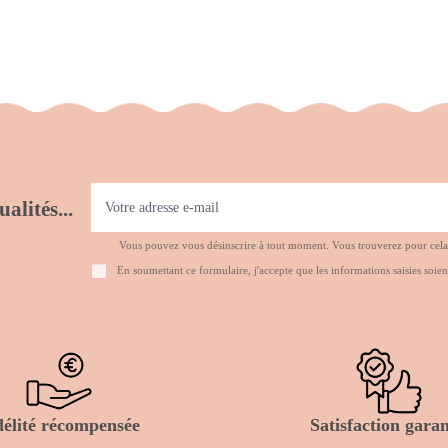
alités...
Vous pouvez vous désinscrire à tout moment. Vous trouverez pour cela no
En soumettant ce formulaire, j'accepte que les informations saisies soien
délité récompensée
Satisfaction garan