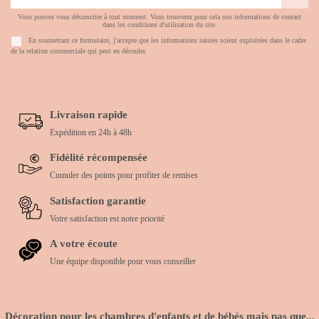
Vous pouvez vous désinscrire à tout moment. Vous trouverez pour cela nos informations de contact
dans les conditions d'utilisation du site.
En soumettant ce formulaire, j'accepte que les informations saisies soient exploitées dans le cadre
de la relation commerciale qui peut en découler.
Livraison rapide
Expédition en 24h à 48h
Fidélité récompensée
Cumuler des points pour profiter de remises
Satisfaction garantie
Votre satisfaction est notre priorité
A votre écoute
Une équipe disponible pour vous conseiller
Décoration pour les chambres d'enfants et de bébés mais pas que...