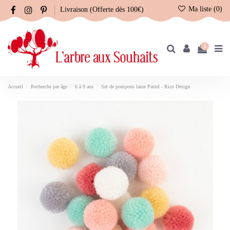
Ma liste (
0
)
Livraison (Offerte dès 100€)
0
Accueil
Recherche par âge
6 à 9 ans
Set de pompons laine Pastel - Rico Design