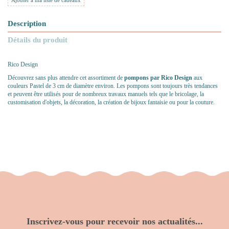
Ajouter à ma liste de cadeaux
Description
Détails du produit
Rico Design
Découvrez sans plus attendre cet assortiment de
pompons par Rico Design
aux
couleurs Pastel de 3 cm de diamètre environ. Les pompons sont toujours très tendances
et peuvent être utilisés pour de nombreux travaux manuels tels que le bricolage, la
customisation d'objets, la décoration, la création de bijoux fantaisie ou pour la couture.
Inscrivez-vous pour recevoir nos actualités...