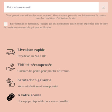
Vous pouvez vous désinscrire à tout moment. Vous trouverez pour cela nos informations de contact
dans les conditions d'utilisation du site.
En soumettant ce formulaire, j'accepte que les informations saisies soient exploitées dans le cadre
de la relation commerciale qui peut en découler.
Livraison rapide
Expédition en 24h à 48h
Fidélité récompensée
Cumuler des points pour profiter de remises
Satisfaction garantie
Votre satisfaction est notre priorité
A votre écoute
Une équipe disponible pour vous conseiller