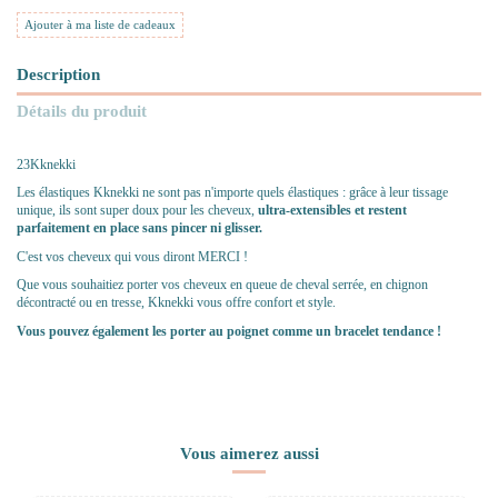
Ajouter à ma liste de cadeaux
Description
Détails du produit
23Kknekki
Les élastiques Kknekki ne sont pas n'importe quels élastiques : grâce à leur tissage
unique, ils sont super doux pour les cheveux,
ultra-extensibles et restent
parfaitement en place sans pincer ni glisser.
C'est vos cheveux qui vous diront MERCI !
Que vous souhaitiez porter vos cheveux en queue de cheval serrée, en chignon
décontracté ou en tresse, Kknekki vous offre confort et style.
Vous pouvez également les porter au poignet comme un bracelet tendance !
Vous aimerez aussi