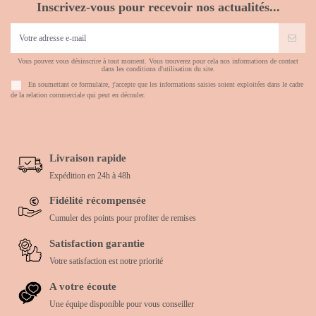
Inscrivez-vous pour recevoir nos actualités...
Vous pouvez vous désinscrire à tout moment. Vous trouverez pour cela nos informations de contact
dans les conditions d'utilisation du site.
En soumettant ce formulaire, j'accepte que les informations saisies soient exploitées dans le cadre
de la relation commerciale qui peut en découler.
Livraison rapide
Expédition en 24h à 48h
Fidélité récompensée
Cumuler des points pour profiter de remises
Satisfaction garantie
Votre satisfaction est notre priorité
A votre écoute
Une équipe disponible pour vous conseiller