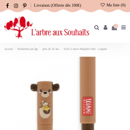
Ma liste (
0
)
Livraison (Offerte dès 100€)
0
Accueil
Recherche par âge
plus de 10 ans
Stylo à encre effaçable Ours - Legami