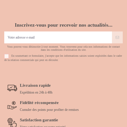
Inscrivez-vous pour recevoir nos actualités...
Vous pouvez vous désinscrire à tout moment. Vous trouverez pour cela nos informations de contact
dans les conditions d'utilisation du site.
En soumettant ce formulaire, j'accepte que les informations saisies soient exploitées dans le cadre
de la relation commerciale qui peut en découler.
Livraison rapide
Expédition en 24h à 48h
Fidélité récompensée
Cumuler des points pour profiter de remises
Satisfaction garantie
Votre satisfaction est notre priorité