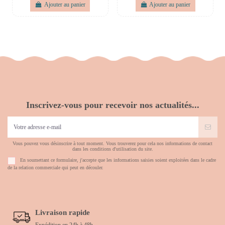
Ajouter au panier
Ajouter au panier
Inscrivez-vous pour recevoir nos actualités...
Vous pouvez vous désinscrire à tout moment. Vous trouverez pour cela nos informations de contact
dans les conditions d'utilisation du site.
En soumettant ce formulaire, j'accepte que les informations saisies soient exploitées dans le cadre
de la relation commerciale qui peut en découler.
Livraison rapide
Expédition en 24h à 48h