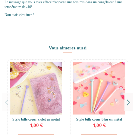
Le message que vous avez effacé réapparait une fois mis dans un congélateur à une
température de -10°.
Non mais c'est incr' !
Vous aimerez aussi
Stylo bille coeur violet en métal
Stylo bille coeur bleu en métal
4,00 €
4,00 €