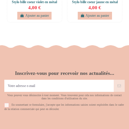
Stylo bille coeur violet en métal
Stylo bille coeur jaune en métal
4,00 €
4,00 €
Ajouter au panier
Ajouter au panier
Inscrivez-vous pour recevoir nos actualités...
Vous pouvez vous désinscrire à tout moment. Vous trouverez pour cela nos informations de contact
dans les conditions d'utilisation du site.
En soumettant ce formulaire, j'accepte que les informations saisies soient exploitées dans le cadre
de la relation commerciale qui peut en découler.