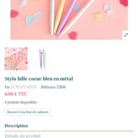
Stylo bille coeur bleu en métal
Par
LE PETIT SOUK
Référence
32806
4,00 € TTC
4 produits disponibles
Ajouter à ma liste de cadeaux
Description
Détails du produit