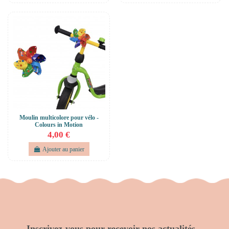
Moulin multicolore pour vélo -
Colours in Motion
4,00 €
Ajouter au panier
Inscrivez-vous pour recevoir nos actualités...