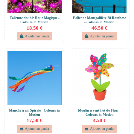
Eolienne double Roue Magique -
Eolienne Montgolfière 28 Rainbow
Colours in Motion
- Colours in Motion
18,50 €
46,50 €
Ajouter au panier
Ajouter au panier
Manche à air Spirale - Colours in
Moulin à vent Pot de Fleur -
Motion
Colours in Motion
17,50 €
4,50 €
Ajouter au panier
Ajouter au panier