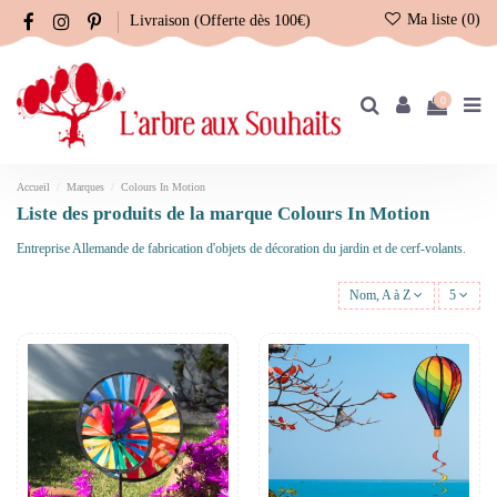
Ma liste (
0
)
Livraison (Offerte dès 100€)
0
Accueil
Marques
Colours In Motion
Liste des produits de la marque Colours In Motion
Entreprise Allemande de fabrication d'objets de décoration du jardin et de cerf-volants.
Nom, A à Z
5