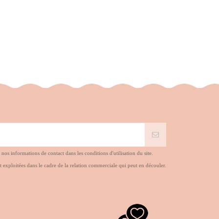
s informations de contact dans les conditions d'utilisation du site.
t exploitées dans le cadre de la relation commerciale qui peut en découler.