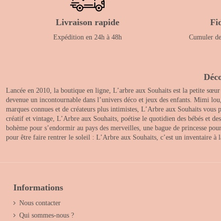
Livraison rapide
Fi
Expédition en 24h à 48h
Cumuler des
Déco
Lancée en 2010, la boutique en ligne, L’arbre aux Souhaits est la petite sœur
devenue un incontournable dans l’univers déco et jeux des enfants. Mimi lou
marques connues et de créateurs plus intimistes, L’Arbre aux Souhaits vous pr
créatif et vintage, L’Arbre aux Souhaits, poétise le quotidien des bébés et d
bohème pour s’endormir au pays des merveilles, une bague de princesse pour le
pour être faire rentrer le soleil : L’Arbre aux Souhaits, c’est un inventaire à
Informations
Nous contacter
Qui sommes-nous ?