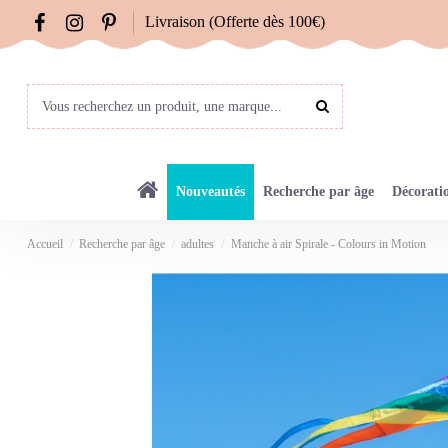
Livraison (Offerte dès 100€)
Nouveautés
Recherche par âge
Décorati
Accueil
Recherche par âge
adultes
Manche à air Spirale - Colours in Motion