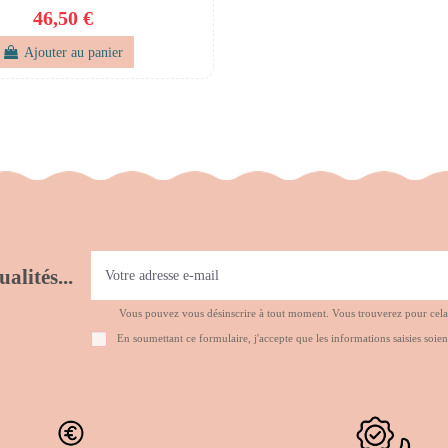
46,50 €
Ajouter au panier
alités...
Vous pouvez vous désinscrire à tout moment. Vous trouverez pour cela no
En soumettant ce formulaire, j'accepte que les informations saisies soien