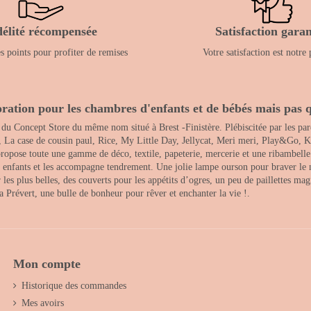
délité récompensée
Satisfaction garan
 points pour profiter de remises
Votre satisfaction est notre 
ration pour les chambres d'enfants et de bébés mais pas q
 du Concept Store du même nom situé à Brest -Finistère. Plébiscitée par les pare
, La case de cousin paul, Rice, My Little Day, Jellycat, Meri meri, Play&Go, K
opose toute une gamme de déco, textile, papeterie, mercerie et une ribambelle de
es enfants et les accompagne tendrement. Une jolie lampe ourson pour braver le 
s plus belles, des couverts pour les appétits d’ogres, un peu de paillettes magi
 la Prévert, une bulle de bonheur pour rêver et enchanter la vie !.
Mon compte
Historique des commandes
Mes avoirs