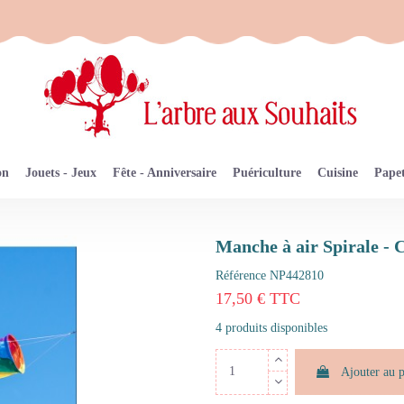
on
Jouets - Jeux
Fête - Anniversaire
Puériculture
Cuisine
Papet
Manche à air Spirale -
Référence
NP442810
17,50 € TTC
4 produits disponibles
Ajouter au 