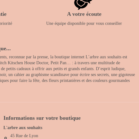
tie
A votre écoute
priorité
Une équipe disponible pour vous conseiller
ue...
nts, reconnue par la presse, la boutique internet L’arbre aux souhaits est
itch Kitschen House Doctor, Petit Pan… : à travers une multitude de
 petits cadeaux à offrir aux petits et grands enfants. D’esprit ludique,
noir, un cahier au graphisme scandinave pour écrire ses secrets, une gigoteuse
ques pour faire la fête, des fleurs printanières et des couleurs gourmandes
Informations sur votre boutique
L'arbre aux souhaits
45 Rue de Lyon