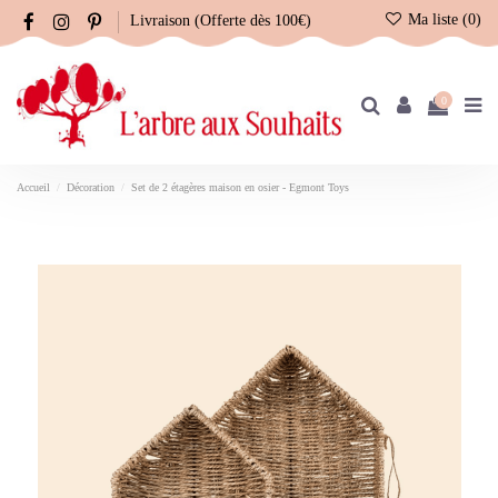
Ma liste (
0
)
Livraison (Offerte dès 100€)
0
Accueil
Décoration
Set de 2 étagères maison en osier - Egmont Toys