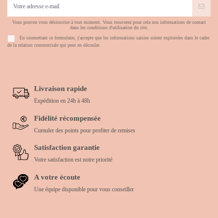
Vous pouvez vous désinscrire à tout moment. Vous trouverez pour cela nos informations de contact
dans les conditions d'utilisation du site.
En soumettant ce formulaire, j'accepte que les informations saisies soient exploitées dans le cadre
de la relation commerciale qui peut en découler.
Livraison rapide
Expédition en 24h à 48h
Fidélité récompensée
Cumuler des points pour profiter de remises
Satisfaction garantie
Votre satisfaction est notre priorité
A votre écoute
Une équipe disponible pour vous conseiller