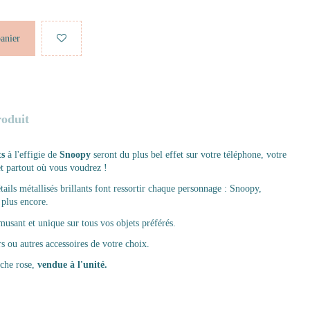
panier
roduit
ts
à l'effigie de
Snoopy
seront du plus bel effet sur votre téléphone, votre
et partout où vous voudrez !
tails métallisés brillants font ressortir chaque personnage :
Snoopy,
plus encore.
amusant et unique sur tous vos objets préférés.
s ou autres accessoires de votre choix.
nche rose,
vendue à l'unité.