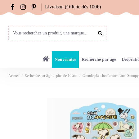
Livraison (Offerte dès 100€)
Nouveautés
Recherche par âge
Décorati
Accueil
Recherche par âge
plus de 10 ans
Grande planche d'autocollants Snoopy