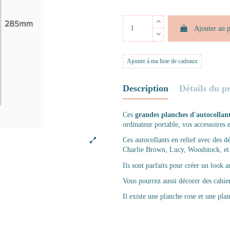
Ajouter au 
Ajouter à ma liste de cadeaux
Description
Détails du p
Ces
grandes planches d'autocollan
ordinateur portable, vos accessoires 
Ces autocollants en relief avec des dé
Charlie Brown, Lucy, Woodstock, et 
Ils sont parfaits pour créer un look 
Vous pourrez aussi décorer des cahier
Il existe une planche rose et une pla