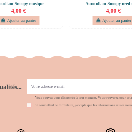
ocollant Snoopy musique
Autocollant Snoopy need 
4,00 €
4,00 €
Ajouter au panier
Ajouter au panier
alités...
Vous pouvez vous désinscrire à tout moment. Vous trouverez pour cela no
En soumettant ce formulaire, j'accepte que les informations saisies soien