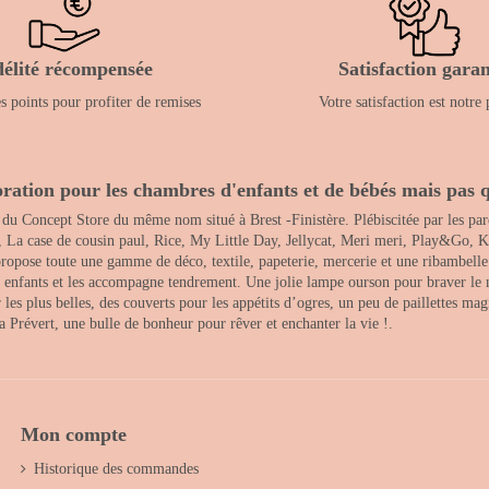
délité récompensée
Satisfaction garan
 points pour profiter de remises
Votre satisfaction est notre 
ration pour les chambres d'enfants et de bébés mais pas q
 du Concept Store du même nom situé à Brest -Finistère. Plébiscitée par les pare
, La case de cousin paul, Rice, My Little Day, Jellycat, Meri meri, Play&Go, K
opose toute une gamme de déco, textile, papeterie, mercerie et une ribambelle de
es enfants et les accompagne tendrement. Une jolie lampe ourson pour braver le 
s plus belles, des couverts pour les appétits d’ogres, un peu de paillettes magi
 la Prévert, une bulle de bonheur pour rêver et enchanter la vie !.
Mon compte
Historique des commandes