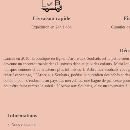
Livraison rapide
Fi
Expédition en 24h à 48h
Cumuler des
Déco
Lancée en 2010, la boutique en ligne, L’arbre aux Souhaits est la petite sœur
devenue un incontournable dans l’univers déco et jeux des enfants. Mimi lou
marques connues et de créateurs plus intimistes, L’Arbre aux Souhaits vous pr
créatif et vintage, L’Arbre aux Souhaits, poétise le quotidien des bébés et d
bohème pour s’endormir au pays des merveilles, une bague de princesse pour le
pour être faire rentrer le soleil : L’Arbre aux Souhaits, c’est un inventaire à
Informations
Nous contacter