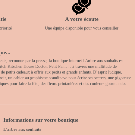
tie
A votre écoute
priorité
Une équipe disponible pour vous conseiller
ue...
nts, reconnue par la presse, la boutique internet L’arbre aux souhaits est
itch Kitschen House Doctor, Petit Pan… : à travers une multitude de
 petits cadeaux à offrir aux petits et grands enfants. D’esprit ludique,
noir, un cahier au graphisme scandinave pour écrire ses secrets, une gigoteuse
ques pour faire la fête, des fleurs printanières et des couleurs gourmandes
Informations sur votre boutique
L'arbre aux souhaits