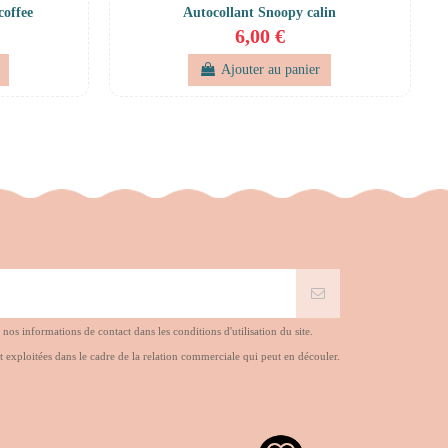
coffee
Autocollant Snoopy calin
6,00 €
Ajouter au panier
s informations de contact dans les conditions d'utilisation du site.
t exploitées dans le cadre de la relation commerciale qui peut en découler.