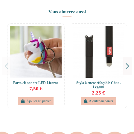
Vous aimerez aussi
Porte-clé sonore LED Licorne
Stylo à encre effaçable Chat -
Legami
7,50 €
2,25 €
Ajouter au panier
Ajouter au panier