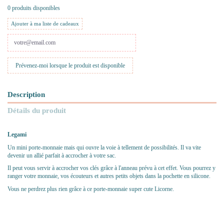
0 produits disponibles
Ajouter à ma liste de cadeaux
Description
Détails du produit
Legami
Un mini porte-monnaie mais qui ouvre la voie à tellement de possibilités. Il va vite
devenir un allié parfait à accrocher à votre sac.
Il peut vous servir à accrocher vos clés grâce à l'anneau prévu à cet effet. Vous pourrez y
ranger votre monnaie, vos écouteurs et autres petits objets dans la pochette en silicone.
Vous ne perdrez plus rien grâce à ce porte-monnaie super cute Licorne.