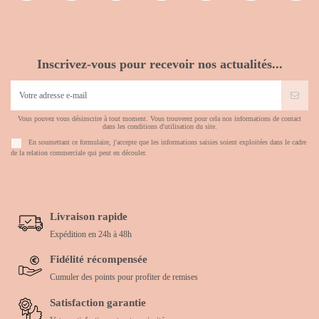
Inscrivez-vous pour recevoir nos actualités...
Vous pouvez vous désinscrire à tout moment. Vous trouverez pour cela nos informations de contact
dans les conditions d'utilisation du site.
En soumettant ce formulaire, j'accepte que les informations saisies soient exploitées dans le cadre
de la relation commerciale qui peut en découler.
Livraison rapide
Expédition en 24h à 48h
Fidélité récompensée
Cumuler des points pour profiter de remises
Satisfaction garantie