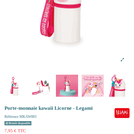
Porte-monnaie kawaii Licorne - Legami
Référence
MKAW003
Bientôt disponible
7,95 € TTC