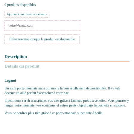
0 produits disponibles
Ajouter à ma liste de cadeaux
Description
Détails du produit
Legami
Un mini porte-monnaie mais qui ouvre la voie à tellement de possibilités. Il va vite
devenir un allié parfait à accrocher à votre sac.
Il peut vous servir à accrocher vos clés grâce à l'anneau prévu à cet effet. Vous pourrez y
ranger votre monnaie, vos écouteurs et autres petits objets dans la pochette en silicone.
Vous ne perdrez plus rien grâce à ce porte-monnaie super cute Abeille.