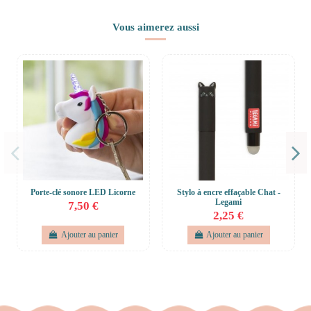
Vous aimerez aussi
Porte-clé sonore LED Licorne
Stylo à encre effaçable Chat -
Legami
7,50 €
2,25 €
Ajouter au panier
Ajouter au panier