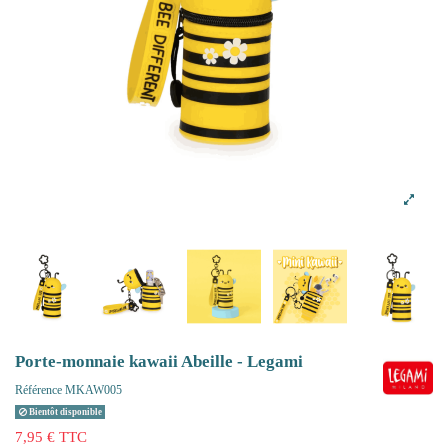
Porte-monnaie kawaii Abeille - Legami
Référence
MKAW005
Bientôt disponible
7,95 € TTC