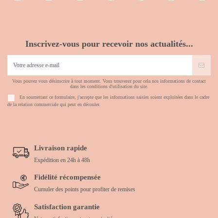
Inscrivez-vous pour recevoir nos actualités...
Vous pouvez vous désinscrire à tout moment. Vous trouverez pour cela nos informations de contact
dans les conditions d'utilisation du site.
En soumettant ce formulaire, j'accepte que les informations saisies soient exploitées dans le cadre
de la relation commerciale qui peut en découler.
Livraison rapide
Expédition en 24h à 48h
Fidélité récompensée
Cumuler des points pour profiter de remises
Satisfaction garantie