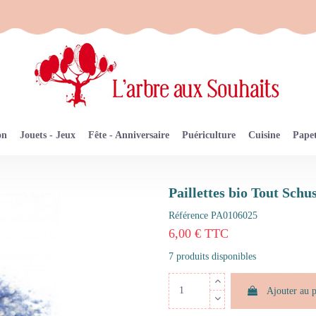
on
Jouets - Jeux
Fête - Anniversaire
Puériculture
Cuisine
Papet
Paillettes bio Tout Schus
Référence
PA0106025
6,00 € TTC
7 produits disponibles
Ajouter au 