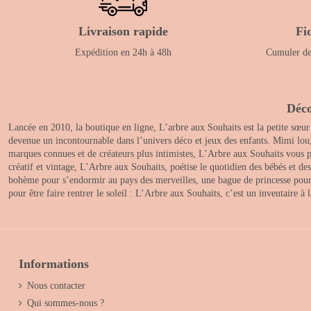
Livraison rapide
Fi
Expédition en 24h à 48h
Cumuler des
Déco
Lancée en 2010, la boutique en ligne, L’arbre aux Souhaits est la petite sœur
devenue un incontournable dans l’univers déco et jeux des enfants. Mimi lou
marques connues et de créateurs plus intimistes, L’Arbre aux Souhaits vous pr
créatif et vintage, L’Arbre aux Souhaits, poétise le quotidien des bébés et d
bohème pour s’endormir au pays des merveilles, une bague de princesse pour le
pour être faire rentrer le soleil : L’Arbre aux Souhaits, c’est un inventaire à
Informations
Nous contacter
Qui sommes-nous ?