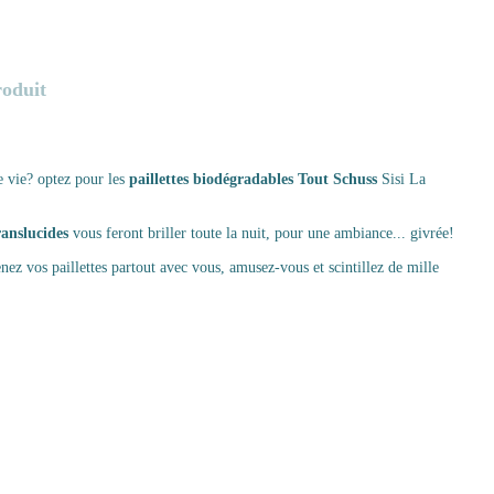
roduit
e vie? optez pour les
paillettes biodégradables Tout Schuss
Sisi La
ranslucides
vous feront briller toute la nuit, pour une ambiance... givrée!
nez vos paillettes partout avec vous, amusez-vous et scintillez de mille