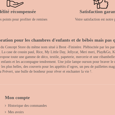
délité récompensée
Satisfaction garan
 points pour profiter de remises
Votre satisfaction est notre 
ration pour les chambres d'enfants et de bébés mais pas q
 du Concept Store du même nom situé à Brest -Finistère. Plébiscitée par les pare
, La case de cousin paul, Rice, My Little Day, Jellycat, Meri meri, Play&Go, K
opose toute une gamme de déco, textile, papeterie, mercerie et une ribambelle de
es enfants et les accompagne tendrement. Une jolie lampe ourson pour braver le 
s plus belles, des couverts pour les appétits d’ogres, un peu de paillettes magi
 la Prévert, une bulle de bonheur pour rêver et enchanter la vie !.
Mon compte
Historique des commandes
Mes avoirs