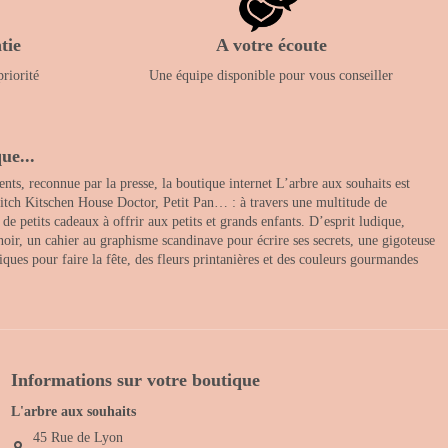
tie
A votre écoute
priorité
Une équipe disponible pour vous conseiller
ue...
nts, reconnue par la presse, la boutique internet L’arbre aux souhaits est
itch Kitschen House Doctor, Petit Pan… : à travers une multitude de
 petits cadeaux à offrir aux petits et grands enfants. D’esprit ludique,
noir, un cahier au graphisme scandinave pour écrire ses secrets, une gigoteuse
ques pour faire la fête, des fleurs printanières et des couleurs gourmandes
Informations sur votre boutique
L'arbre aux souhaits
45 Rue de Lyon