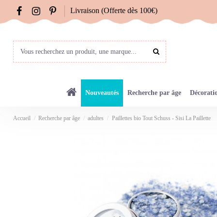
Livraison (Offerte dès 100€)
Nouveautés
Recherche par âge
Décorati
Accueil
Recherche par âge
adultes
Paillettes bio Tout Schuss - Sisi La Paillette