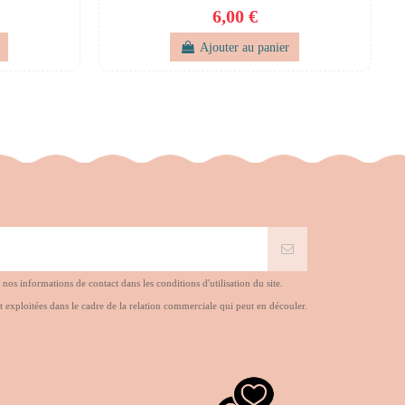
6,00 €
Ajouter au panier
s informations de contact dans les conditions d'utilisation du site.
t exploitées dans le cadre de la relation commerciale qui peut en découler.