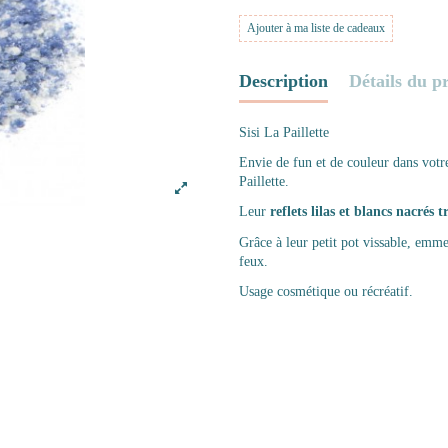
Ajouter à ma liste de cadeaux
Description
Détails du p
Sisi La Paillette
Envie de fun et de couleur dans votr
Paillette.
Leur
reflets lilas et blancs nacrés
t
Grâce à leur petit pot vissable, emme
feux.
Usage cosmétique ou récréatif.