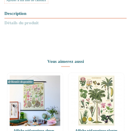
Ajouter à ma liste de cadeaux
Description
Détails du produit
Vous aimerez aussi
Bientôt disponible
Affiche pédagogique algues -
Affiche pédagogique plantes