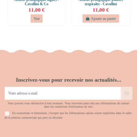
Cavallini & Co
tropicales - Cavallini
11,00 €
11,00 €
Voir
Ajouter au panier
Inscrivez-vous pour recevoir nos actualités...
Vous pouvez vous désinscrire à tout moment. Vous trouverez pour cela nos informations de contact
dans les conditions d'utilisation du site.
En soumettant ce formulaire, j'accepte que les informations saisies soient exploitées dans le cadre
de la relation commerciale qui peut en découler.