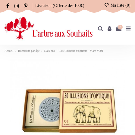
Ma liste (
0
)
Livraison (Offerte dès 100€)
0
Accueil
Recherche par âge
6 à 9 ans
Les illusions d'optique - Marc Vidal