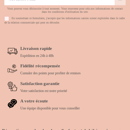
Vous pouvez vous désinscrire à tout moment. Vous trouverez pour cela nos informations de contact
dans les conditions d'utilisation du site.
En soumettant ce formulaire, j'accepte que les informations saisies soient exploitées dans le cadre
de la relation commerciale qui peut en découler.
Livraison rapide
Expédition en 24h à 48h
Fidélité récompensée
Cumuler des points pour profiter de remises
Satisfaction garantie
Votre satisfaction est notre priorité
A votre écoute
Une équipe disponible pour vous conseiller