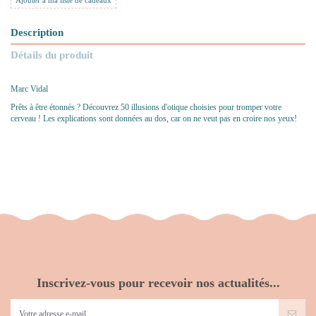
Ajouter à ma liste de cadeaux
Description
Détails du produit
Marc Vidal
Prêts à être étonnés ? Découvrez 50 illusions d'otique choisies pour tromper votre
cerveau ! Les explications sont données au dos, car on ne veut pas en croire nos yeux!
Inscrivez-vous pour recevoir nos actualités...