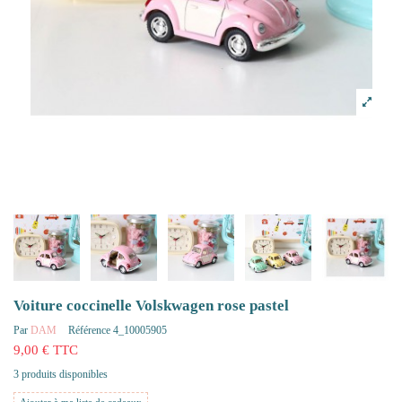
Voiture coccinelle Volskwagen rose pastel
Par
DAM
Référence
4_10005905
9,00 € TTC
3 produits disponibles