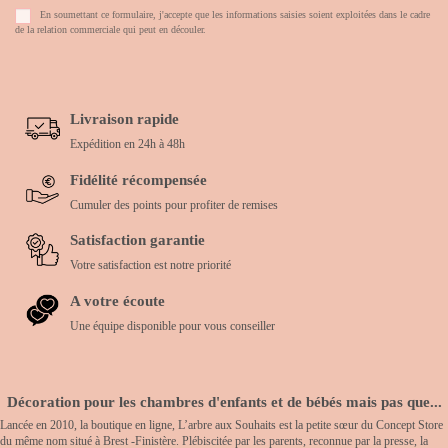
En soumettant ce formulaire, j'accepte que les informations saisies soient exploitées dans le cadre
de la relation commerciale qui peut en découler.
Livraison rapide
Expédition en 24h à 48h
Fidélité récompensée
Cumuler des points pour profiter de remises
Satisfaction garantie
Votre satisfaction est notre priorité
A votre écoute
Une équipe disponible pour vous conseiller
Décoration pour les chambres d'enfants et de bébés mais pas que...
Lancée en 2010, la boutique en ligne, L’arbre aux Souhaits est la petite sœur du Concept Store
du même nom situé à Brest -Finistère. Plébiscitée par les parents, reconnue par la presse, la