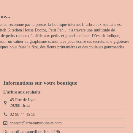
ue...
nts, reconnue par la presse, la boutique internet L’arbre aux souhaits est
itch Kitschen House Doctor, Petit Pan… : à travers une multitude de
 petits cadeaux à offrir aux petits et grands enfants. D’esprit ludique,
noir, un cahier au graphisme scandinave pour écrire ses secrets, une gigoteuse
ques pour faire la fête, des fleurs printanières et des couleurs gourmandes
Informations sur votre boutique
L'arbre aux souhaits
45 Rue de Lyon
29200 Brest
02 98 44 45 58
contact@arbreauxsouhaits.com
Du mardi au samedi de 10h à 19h