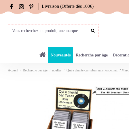
Livraison (Offerte dès 100€)
Nouveautés
Recherche par âge
Décorati
Accueil
Recherche par âge
adultes
Qui a chanté ces tubes sans lendemain ? Marc