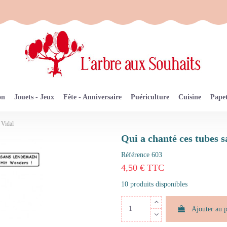
on
Jouets - Jeux
Fête - Anniversaire
Puériculture
Cuisine
Papet
 Vidal
Qui a chanté ces tubes
Référence
603
4,50 € TTC
10 produits disponibles
Ajouter au 