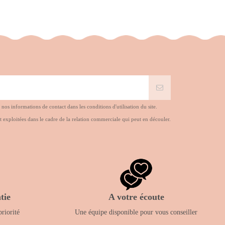
s informations de contact dans les conditions d'utilisation du site.
t exploitées dans le cadre de la relation commerciale qui peut en découler.
tie
A votre écoute
priorité
Une équipe disponible pour vous conseiller