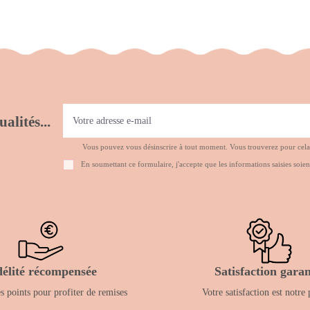
alités...
Vous pouvez vous désinscrire à tout moment. Vous trouverez pour cela no
En soumettant ce formulaire, j'accepte que les informations saisies soien
délité récompensée
Satisfaction garan
 points pour profiter de remises
Votre satisfaction est notre 