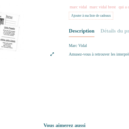
marc vidal
marc vidal brest
qui a 
Ajouter à ma liste de cadeaux
Description
Détails du p
Marc Vidal
Amusez-vous à retrouver les interprè
Vous aimerez aussi