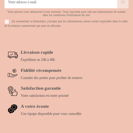
Vous pouvez vous désinscrire à tout moment. Vous trouverez pour cela nos informations de contact
dans les conditions d'utilisation du site.
En soumettant ce formulaire, j'accepte que les informations saisies soient exploitées dans le cadre
de la relation commerciale qui peut en découler.
Livraison rapide
Expédition en 24h à 48h
Fidélité récompensée
Cumuler des points pour profiter de remises
Satisfaction garantie
Votre satisfaction est notre priorité
A votre écoute
Une équipe disponible pour vous conseiller