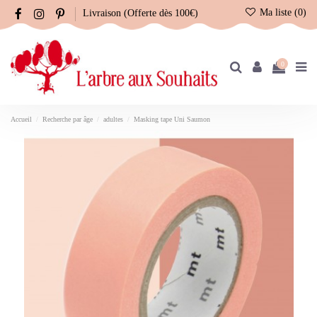
Ma liste (
0
)
Livraison (Offerte dès 100€)
0
Accueil
Recherche par âge
adultes
Masking tape Uni Saumon