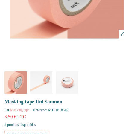
Masking tape Uni Saumon
Par
Masking tape
Référence
MT01P188RZ
3,50 € TTC
4 produits disponibles